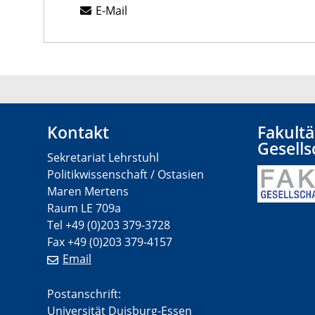
E-Mail
Kontakt
Fakultä
Gesells
Sekretariat Lehrstuhl
Politikwissenschaft / Ostasien
Maren Mertens
Raum LE 709a
Tel +49 (0)203 379-3728
Fax +49 (0)203 379-4157
Email
Postanschrift:
Universität Duisburg-Essen