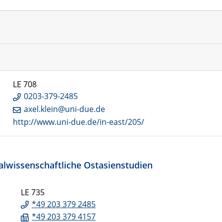
LE 708
0203-379-2485
axel.klein@uni-due.de
http://www.uni-due.de/in-east/205/
alwissenschaftliche Ostasienstudien
LE 735
*49 203 379 2485
*49 203 379 4157