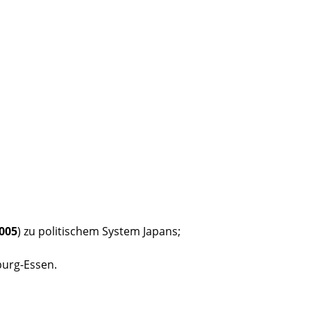
005
) zu politischem System Japans;
urg-Essen. ​