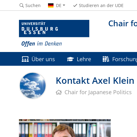
Suchen
DE
Studieren an der UDE
Chair f
Über uns
Lehre
Forschun
Kontakt Axel Klein
Chair for Japanese Politics