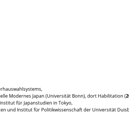
erhauswahlsystems,
lle Modernes Japan (Universität Bonn), dort Habilitation (
2
stitut für Japanstudien in Tokyo,
en und Institut für Politikwissenschaft der Universität Duisb