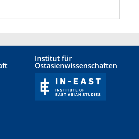
Institut für
aft
Ostasienwissenschaften