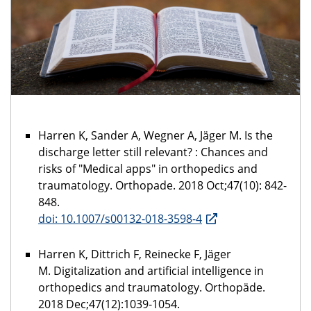
Harren K, Sander A, Wegner A, Jäger M. Is the
discharge letter still relevant? : Chances and
risks of "Medical apps" in orthopedics and
traumatology. Orthopade. 2018 Oct;47(10): 842-
848.
doi: 10.1007/s00132-018-3598-4
Harren K, Dittrich F, Reinecke F, Jäger
M. Digitalization and artificial intelligence in
orthopedics and traumatology. Orthopäde.
2018 Dec;47(12):1039-1054.