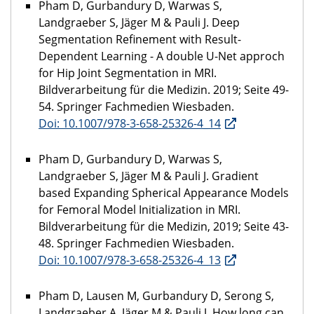
Pham D, Gurbandury D, Warwas S,
Landgraeber S, Jäger M & Pauli J. Deep
Segmentation Refinement with Result-
Dependent Learning - A double U-Net approch
for Hip Joint Segmentation in MRI.
Bildverarbeitung für die Medizin. 2019; Seite 49-
54. Springer Fachmedien Wiesbaden.
Doi: 10.1007/978-3-658-25326-4_14
Pham D, Gurbandury D, Warwas S,
Landgraeber S, Jäger M & Pauli J. Gradient
based Expanding Spherical Appearance Models
for Femoral Model Initialization in MRI.
Bildverarbeitung für die Medizin, 2019; Seite 43-
48. Springer Fachmedien Wiesbaden.
Doi: 10.1007/978-3-658-25326-4_13
Pham D, Lausen M, Gurbandury D, Serong S,
Landgraeber A, Jäger M & Pauli J. How long can