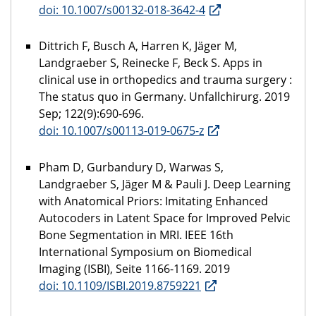
doi: 10.1007/s00132-018-3642-4
Dittrich F, Busch A, Harren K, Jäger M,
Landgraeber S, Reinecke F, Beck S. Apps in
clinical use in orthopedics and trauma surgery :
The status quo in Germany. Unfallchirurg. 2019
Sep; 122(9):690-696.
doi: 10.1007/s00113-019-0675-z
Pham D, Gurbandury D, Warwas S,
Landgraeber S, Jäger M & Pauli J. Deep Learning
with Anatomical Priors: Imitating Enhanced
Autocoders in Latent Space for Improved Pelvic
Bone Segmentation in MRI. IEEE 16th
International Symposium on Biomedical
Imaging (ISBI), Seite 1166-1169. 2019
doi: 10.1109/ISBI.2019.8759221