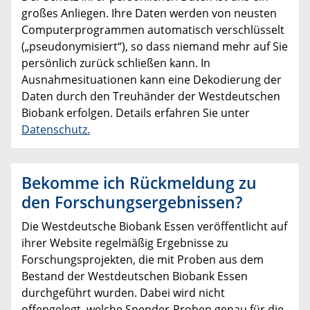
großes Anliegen. Ihre Daten werden von neusten
Computerprogrammen automatisch verschlüsselt
(„pseudonymisiert“), so dass niemand mehr auf Sie
persönlich zurück schließen kann. In
Ausnahmesituationen kann eine Dekodierung der
Daten durch den Treuhänder der Westdeutschen
Biobank erfolgen. Details erfahren Sie unter
Datenschutz.
Bekomme ich Rückmeldung zu
den Forschungsergebnissen?
Die Westdeutsche Biobank Essen veröffentlicht auf
ihrer Website regelmäßig Ergebnisse zu
Forschungsprojekten, die mit Proben aus dem
Bestand der Westdeutschen Biobank Essen
durchgeführt wurden. Dabei wird nicht
offengelegt, welche Spender-Proben genau für die