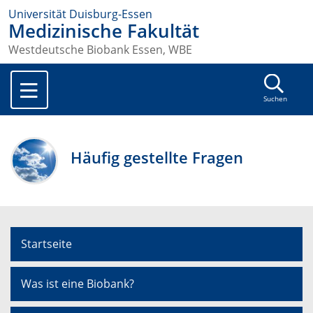
Universität Duisburg-Essen
Medizinische Fakultät
Westdeutsche Biobank Essen, WBE
Suchen
Häufig gestellte Fragen
Startseite
Was ist eine Biobank?