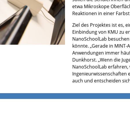
etwa Mikroskope Oberfläc
Reaktionen in einer Farbst
Ziel des Projektes ist es,
Einbindung von KMU zu ent
NanoSchoolLab besuchen zu
könnte. „Gerade in MINT-
Anwendungen immer häufige
Dunkhorst. „Wenn die Juge
NanoSchoolLab erfahren, w
Ingenieurwissenschaften ei
auch und entscheiden sich,