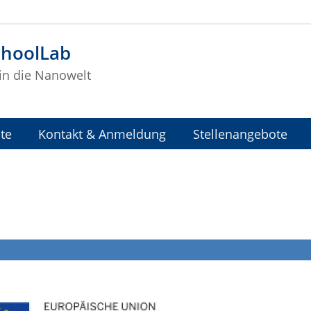
hoolLab
 in die Nanowelt
te
Kontakt & Anmeldung
Stellenangebote