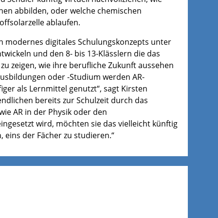
hen abbilden, oder welche chemischen
offsolarzelle ablaufen.
 ein modernes digitales Schulungskonzepts unter
wickeln und den 8- bis 13-Klässlern die das
 zeigen, wie ihre berufliche Zukunft aussehen
Ausbildungen oder -Studium werden AR-
r als Lernmittel genutzt“, sagt Kirsten
ndlichen bereits zur Schulzeit durch das
ie AR in der Physik oder den
ngesetzt wird, möchten sie das vielleicht künftig
 eins der Fächer zu studieren.“