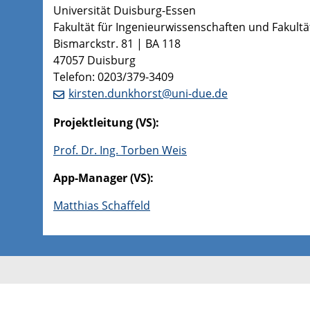
Universität Duisburg-Essen
Fakultät für Ingenieurwissenschaften und Fakultät
Bismarckstr. 81 | BA 118
47057 Duisburg
Telefon: 0203/379-3409
kirsten.dunkhorst@uni-due.de
Projektleitung (VS):
Prof. Dr. Ing. Torben Weis
App-Manager (VS):
Matthias Schaffeld