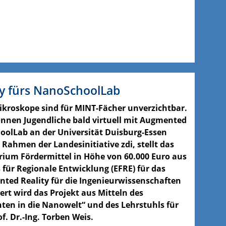
y fürs NanoSchoolLab
ikroskope sind für MINT-Fächer unverzichtbar.
önnen Jugendliche bald virtuell mit Augmented
oolLab an der Universität Duisburg-Essen
 Rahmen der Landesinitiative zdi, stellt das
ium Fördermittel in Höhe von 60.000 Euro aus
für Regionale Entwicklung (EFRE) für das
nted Reality für die Ingenieurwissenschaften
ert wird das Projekt aus Mitteln des
ten in die Nanowelt“ und des Lehrstuhls für
f. Dr.-Ing. Torben Weis.