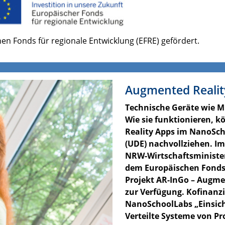
en Fonds für regionale Entwicklung (EFRE) gefördert.
Augmented Realit
Technische Geräte wie M
Wie sie funktionieren, k
Reality Apps im NanoSch
(UDE) nachvollziehen. Im
NRW-Wirtschaftsminister
dem Europäischen Fonds 
Projekt AR-InGo – Augme
zur Verfügung. Kofinanzi
NanoSchoolLabs „Einsich
Verteilte Systeme von Pro