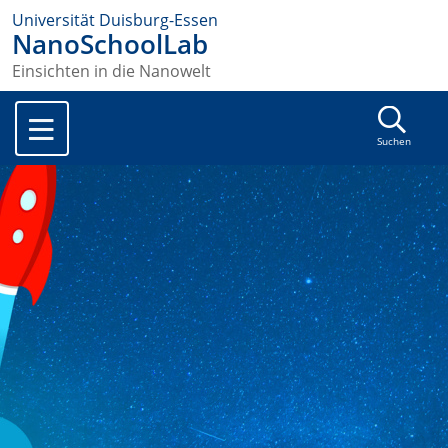
Universität Duisburg-Essen
NanoSchoolLab
Einsichten in die Nanowelt
Suchen