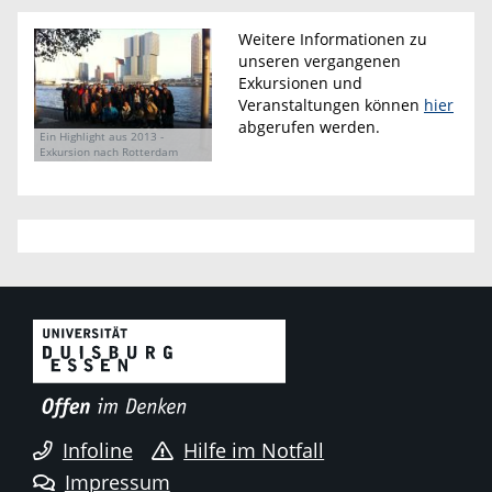
Weitere Informationen zu
unseren vergangenen
Exkursionen und
Veranstaltungen können
hier
abgerufen werden.
Ein Highlight aus 2013 -
Exkursion nach Rotterdam
Infoline
Hilfe im Notfall
Impressum