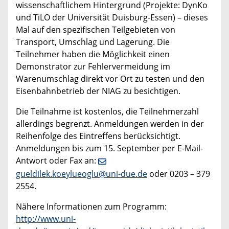
wissenschaftlichem Hintergrund (Projekte: DynKo
und TiLO der Universität Duisburg-Essen) – dieses
Mal auf den spezifischen Teilgebieten von
Transport, Umschlag und Lagerung. Die
Teilnehmer haben die Möglichkeit einen
Demonstrator zur Fehlervermeidung im
Warenumschlag direkt vor Ort zu testen und den
Eisenbahnbetrieb der NIAG zu besichtigen.
Die Teilnahme ist kostenlos, die Teilnehmerzahl
allerdings begrenzt. Anmeldungen werden in der
Reihenfolge des Eintreffens berücksichtigt.
Anmeldungen bis zum 15. September per E-Mail-
Antwort oder Fax an:
gueldilek.koeylueoglu@uni-due.de
oder 0203 – 379
2554.
Nähere Informationen zum Programm:
http://www.uni-