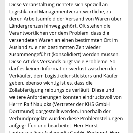
Diese Veranstaltung richtete sich speziell an
Logistik- und Managementverantwortliche, zu
deren Arbeitsumfeld der Versand von Waren über
Ländergrenzen hinweg gehört. Oft stehen die
Verantwortlichen vor dem Problem, dass die
versendeten Waren an einen bestimmten Ort im
Ausland zu einer bestimmten Zeit wieder
zusammengeführt (konsolidiert) werden müssen.
Diese Art des Versands birgt viele Probleme. So
darf es keinen Informationsverlust zwischen den
Verkäufer, dem Logistikdienstleisters und Käufer
geben, ebenso wichtig ist es, dass die
Zollabfertigung reibungslos verläuft. Diese und
weitere Anforderungen konnten eindrucksvoll von
Herrn Ralf Naujoks (Vertreter der KHS GmbH
Dortmund) dargestellt werden. Innerhalb der
Verbundprojekte wurden diese Problemstellungen
aufgegriffen und bearbeitet. Herr Horst
Lautenschläger (relamedia GmbH, Bochum), Herr