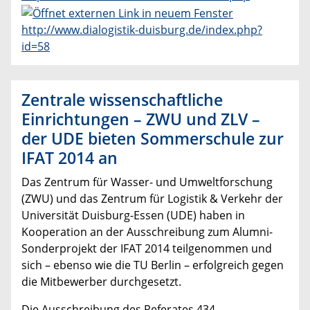
http://www.dialogistik-duisburg.de/index.php?
id=58
Zentrale wissenschaftliche
Einrichtungen – ZWU und ZLV –
der UDE bieten Sommerschule zur
IFAT 2014 an
Das Zentrum für Wasser- und Umweltforschung
(ZWU) und das Zentrum für Logistik & Verkehr der
Universität Duisburg-Essen (UDE) haben in
Kooperation an der Ausschreibung zum Alumni-
Sonderprojekt der IFAT 2014 teilgenommen und
sich – ebenso wie die TU Berlin – erfolgreich gegen
die Mitbewerber durchgesetzt.
Die Ausschreibung des Referates 434