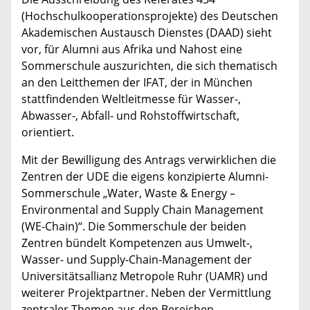
(Hochschulkooperationsprojekte) des Deutschen
Akademischen Austausch Dienstes (DAAD) sieht
vor, für Alumni aus Afrika und Nahost eine
Sommerschule auszurichten, die sich thematisch
an den Leitthemen der IFAT, der in München
stattfindenden Weltleitmesse für Wasser-,
Abwasser-, Abfall- und Rohstoffwirtschaft,
orientiert.
Mit der Bewilligung des Antrags verwirklichen die
Zentren der UDE die eigens konzipierte Alumni-
Sommerschule „Water, Waste & Energy –
Environmental and Supply Chain Management
(WE-Chain)“. Die Sommerschule der beiden
Zentren bündelt Kompetenzen aus Umwelt-,
Wasser- und Supply-Chain-Management der
Universitätsallianz Metropole Ruhr (UAMR) und
weiterer Projektpartner. Neben der Vermittlung
zentraler Themen aus den Bereichen