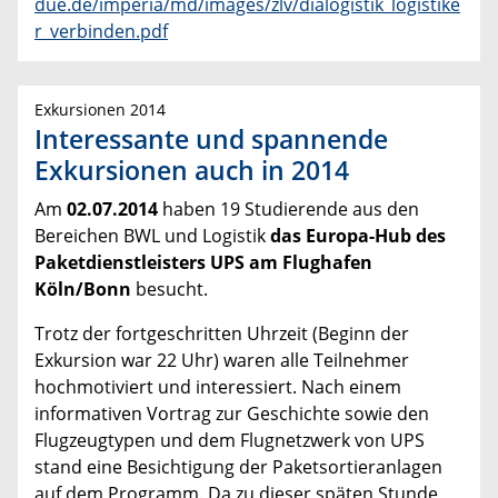
due.de/imperia/md/images/zlv/dialogistik_logistike
r_verbinden.pdf
Exkursionen 2014
Interessante und spannende
Exkursionen auch in 2014
Am
02.07.2014
haben 19 Studierende aus den
Bereichen BWL und Logistik
das Europa-Hub des
Paketdienstleisters UPS am Flughafen
Köln/Bonn
besucht.
Trotz der fortgeschritten Uhrzeit (Beginn der
Exkursion war 22 Uhr) waren alle Teilnehmer
hochmotiviert und interessiert. Nach einem
informativen Vortrag zur Geschichte sowie den
Flugzeugtypen und dem Flugnetzwerk von UPS
stand eine Besichtigung der Paketsortieranlagen
auf dem Programm. Da zu dieser späten Stunde