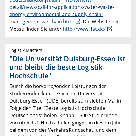
detail/news/call-for-applications-water-waste-
energy-environmental-and-supply-chain-
management-we-chain.html
. Die Website der
Messe finden Sie unter
http://www.ifat.de/
.
Logistik Masters
"Die Universität Duisburg-Essen ist
und bleibt die beste Logistik-
Hochschule"
Durch die hervorragenden Leistungen der
Studierenden konnte sich die Universität
Duisburg-Essen (UDE) bereits zum siebten Mal in
Folge den Titel "Beste Logistik Hochschule
Deutschlands" holen. Knapp 1.500 Studierende
von über 120 Hochschulen gingen in diesem Jahr
bei dem von der VerkehrsRundschau und dem