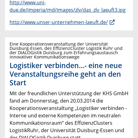
http://www.uni-
due.de/imperia/md/images/zlv/das_zlv_laeuft3.jpg
http://www.unser-unternehmen-laeuft.de/
Eine Kooperationsveranstaltung der Universität
Duisburg-Essen, des EffizienzCluster Logistik Ruhr und
der DIALOGistik Duisburg zum Erfahrungsaustausch
innovativer Kommunikationswege
Logistiker verbinden...- eine neue
Veranstaltungsreihe geht an den
Start
Mit der freundlichen Unterstützung der KHS GmbH
fand am Donnerstag, den 20.03.2014 die
Kooperationsveranstaltung „Logistiker verbinden -
Interne und externe Kompetenzen im neutralen
Kommunikationsraum“ des EffizienzClusters
LogistikRuhr, der Universität Duisburg-Essen und
der DIALOGistik Duisburg statt.