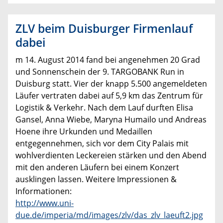
ZLV beim Duisburger Firmenlauf
dabei
m 14. August 2014 fand bei angenehmen 20 Grad
und Sonnenschein der 9. TARGOBANK Run in
Duisburg statt. Vier der knapp 5.500 angemeldeten
Läufer vertraten dabei auf 5,9 km das Zentrum für
Logistik & Verkehr. Nach dem Lauf durften Elisa
Gansel, Anna Wiebe, Maryna Humailo und Andreas
Hoene ihre Urkunden und Medaillen
entgegennehmen, sich vor dem City Palais mit
wohlverdienten Leckereien stärken und den Abend
mit den anderen Läufern bei einem Konzert
ausklingen lassen. Weitere Impressionen &
Informationen:
http://www.uni-
due.de/imperia/md/images/zlv/das_zlv_laeuft2.jpg