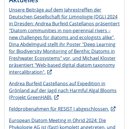
Unsere Beiträge auf dem Jahrestreffen der
Deutschen Gesellschaft für Limnologie (DGL) 2024
in Dresden: Andrea Burfeid Castellanos präsentiert
"Diatom communities in non-perennial rivers –
new challenges for diatoms and ecologists alike",
Dina Abdelmguid stellt ihr Poster "Deep Learning
for Biodiversity Monitoring of Benthic Diatoms in
Freshwater Ecosystems" vor, und Michael Kloster
präsentiert "Web-based digital diatom taxonomy
intercalibration".
Andrea Burfeid Castellanos auf Expedition in
Grönland auf der Jagd nach Harmful Algal Blooms
(Projekt GreenHAB).
Feldprobenahmen für RESIST I abgeschlossen.
European Diatom Meeting in Ohrid 2024: Die
Phykologie AG ist (fast) komplett angetreten, und