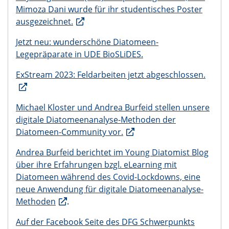
Mimoza Dani wurde für ihr studentisches Poster
ausgezeichnet.
Jetzt neu: wunderschöne Diatomeen-
Legepräparate in UDE BioSLiDES.
ExStream 2023: Feldarbeiten jetzt abgeschlossen.
Michael Kloster und Andrea Burfeid stellen unsere
digitale Diatomeenanalyse-Methoden der
Diatomeen-Community vor.
Andrea Burfeid berichtet im Young Diatomist Blog
über ihre Erfahrungen bzgl. eLearning mit
Diatomeen während des Covid-Lockdowns, eine
neue Anwendung für digitale Diatomeenanalyse-
Methoden
.
Auf der Facebook Seite des DFG Schwerpunkts