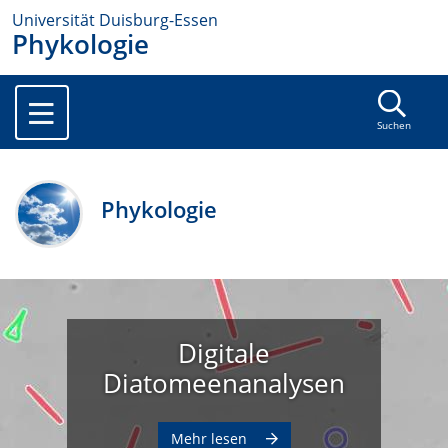
Universität Duisburg-Essen
Phykologie
Suchen
Phykologie
Digitale
Diatomeenanalysen
Mehr lesen