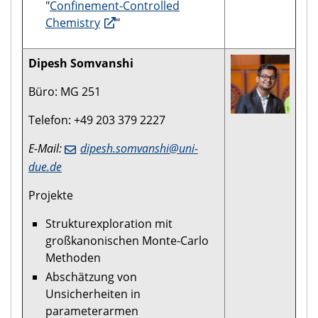
"
Confinement-Controlled
Chemistry
"
Dipesh Somvanshi
Büro: MG 251
Telefon: +49 203 379 2227
E-Mail:
dipesh.somvanshi@uni-
due.de
Projekte
Strukturexploration mit
großkanonischen Monte-Carlo
Methoden
Abschätzung von
Unsicherheiten in
parameterarmen