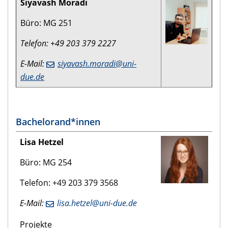
Siyavash Moradi
Büro: MG 251
Telefon: +49 203 379 2227
E-Mail:
siyavash.moradi@uni-
due.de
Bachelorand*innen
Lisa Hetzel
Büro: MG 254
Telefon: +49 203 379 3568
E-Mail:
lisa.hetzel@uni-due.de
Projekte