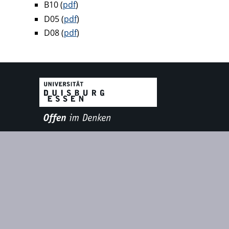
B10 (
pdf
)
D05 (
pdf
)
D08 (
pdf
)​