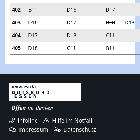
402
B11
D16
D17
403
D16
D17
D18
D18
404
D17
D18
C11
405
D18
C11
B11
Infoline
Hilfe im Notfall
Impressum
Datenschutz