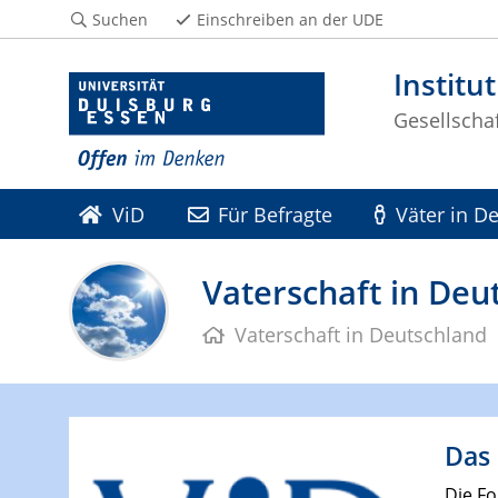
Suchen
Einschreiben an der UDE
Institut
Gesellscha
ViD
Für Befragte
Väter in D
Vaterschaft in Deu
Vaterschaft in Deutschland
Das 
Die Fo