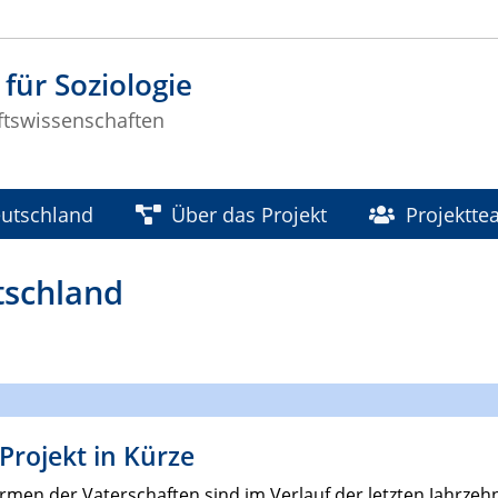
 für Soziologie
ftswissenschaften
eutschland
Über das Projekt
Projektt
tschland
Projekt in Kürze
rmen der Vaterschaften sind im Verlauf der letzten Jahrzehn