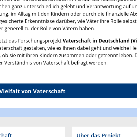
chen ganz unterschiedlich gelebt und Verantwortung auf unt
ung, im Alltag mit den Kindern oder durch die finanzielle 
esicherte Erkenntnisse darüber, wie Väter ihre Rolle selbs
 generell zu der Rolle von Vätern haben.
etzt das Forschungsprojekt
Vaterschaft in Deutschland (V
aterschaft gestalten, wie es ihnen dabei geht und welche 
 ob sie mit ihren Kindern zusammen oder getrennt leben.
er Verständnis von Vaterschaft befragt werden.
Vielfalt von Vaterschaft
chaft
Über das Projekt