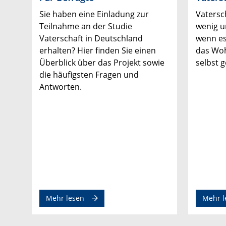
Sie haben eine Einladung zur
Vatersc
Teilnahme an der Studie
wenig u
Vaterschaft in Deutschland
wenn es
erhalten? Hier finden Sie einen
das Woh
Überblick über das Projekt sowie
selbst g
die häufigsten Fragen und
Antworten.
Mehr lesen
Mehr l