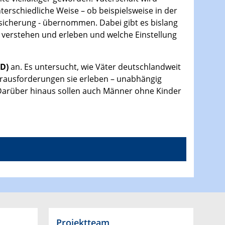
erschiedliche Weise – ob beispielsweise in der
Absicherung - übernommen. Dabei gibt es bislang
t verstehen und erleben und welche Einstellung
iD)
an. Es untersucht, wie Väter deutschlandweit
Herausforderungen sie erleben – unabhängig
 Darüber hinaus sollen auch Männer ohne Kinder
Projektteam