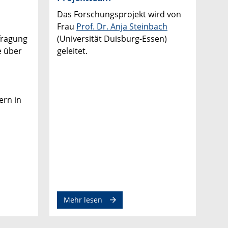
Das Forschungsprojekt wird von
Frau
Prof. Dr. Anja Steinbach
fragung
(Universität Duisburg-Essen)
e über
geleitet.
ern in
Mehr lesen