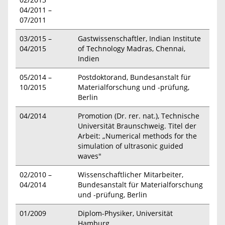
04/2011 –
07/2011
03/2015 –
Gastwissenschaftler, Indian Institute
04/2015
of Technology Madras, Chennai,
Indien
05/2014 –
Postdoktorand, Bundesanstalt für
10/2015
Materialforschung und -prüfung,
Berlin
04/2014
Promotion (Dr. rer. nat.), Technische
Universität Braunschweig. Titel der
Arbeit: „Numerical methods for the
simulation of ultrasonic guided
waves"
02/2010 –
Wissenschaftlicher Mitarbeiter,
04/2014
Bundesanstalt für Materialforschung
und -prüfung, Berlin
01/2009
Diplom-Physiker, Universität
Hamburg