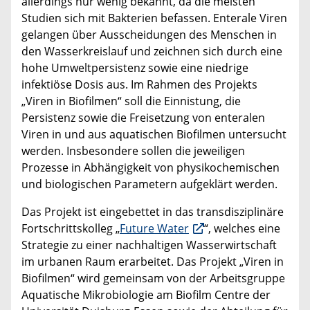
allerdings nur wenig bekannt, da die meisten
Studien sich mit Bakterien befassen. Enterale Viren
gelangen über Ausscheidungen des Menschen in
den Wasserkreislauf und zeichnen sich durch eine
hohe Umweltpersistenz sowie eine niedrige
infektiöse Dosis aus. Im Rahmen des Projekts
„Viren in Biofilmen“ soll die Einnistung, die
Persistenz sowie die Freisetzung von enteralen
Viren in und aus aquatischen Biofilmen untersucht
werden. Insbesondere sollen die jeweiligen
Prozesse in Abhängigkeit von physikochemischen
und biologischen Parametern aufgeklärt werden.
Das Projekt ist eingebettet in das transdisziplinäre
Fortschrittskolleg „
Future Water
“, welches eine
Strategie zu einer nachhaltigen Wasserwirtschaft
im urbanen Raum erarbeitet. Das Projekt „Viren in
Biofilmen“ wird gemeinsam von der Arbeitsgruppe
Aquatische Mikrobiologie am Biofilm Centre der