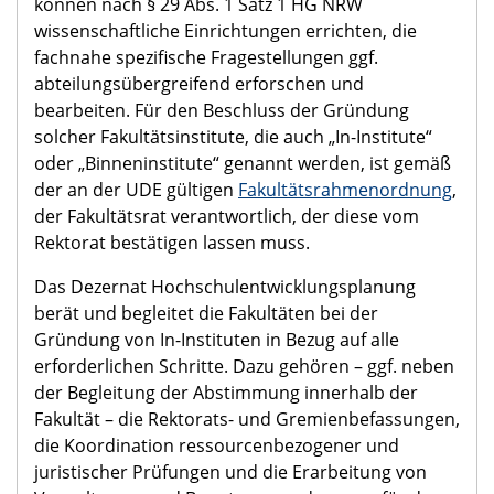
können nach § 29 Abs. 1 Satz 1 HG NRW
wissenschaftliche Einrichtungen errichten, die
fachnahe spezifische Fragestellungen ggf.
abteilungsübergreifend erforschen und
bearbeiten. Für den Beschluss der Gründung
solcher Fakultätsinstitute, die auch „In-Institute“
oder „Binneninstitute“ genannt werden, ist gemäß
der an der UDE gültigen
Fakultätsrahmenordnung
,
der Fakultätsrat verantwortlich, der diese vom
Rektorat bestätigen lassen muss.
Das Dezernat Hochschulentwicklungsplanung
berät und begleitet die Fakultäten bei der
Gründung von In-Instituten in Bezug auf alle
erforderlichen Schritte. Dazu gehören – ggf. neben
der Begleitung der Abstimmung innerhalb der
Fakultät – die Rektorats- und Gremienbefassungen,
die Koordination ressourcenbezogener und
juristischer Prüfungen und die Erarbeitung von