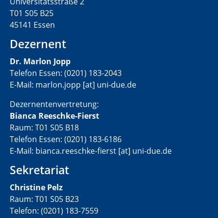
Universitätsstraße 2
T01 S05 B25
45141 Essen
Dezernent
Dr. Marlon Jopp
Telefon Essen: (0201) 183-2043
E-Mail: marlon.jopp [at] uni-due.de
Dezernentenvertretung:
Bianca Reeschke-Fierst
Raum: T01 S05 B18
Telefon Essen: (0201) 183-6186
E-Mail: bianca.reeschke-fierst [at] uni-due.de
Sekretariat
Christine Pelz
Raum: T01 S05 B23
Telefon: (0201) 183-7559