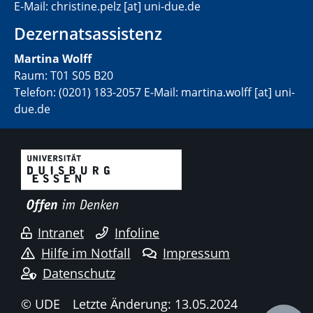
E-Mail: christine.pelz [at] uni-due.de
Dezernatsassistenz
Martina Wolff
Raum: T01 S05 B20
Telefon: (0201) 183-2057 E-Mail: martina.wolff [at] uni-
due.de
Intranet
Infoline
Hilfe im Notfall
Impressum
Datenschutz
© UDE
Letzte Änderung: 13.05.2024