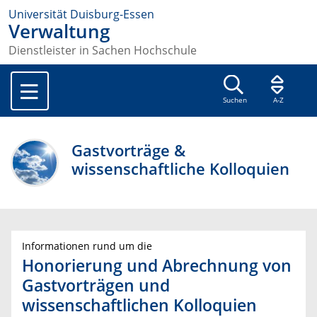
Universität Duisburg-Essen
Verwaltung
Dienstleister in Sachen Hochschule
Suchen
A-Z
Gastvorträge &
wissenschaftliche Kolloquien
Informationen rund um die
Honorierung und Abrechnung von
Gastvorträgen und
wissenschaftlichen Kolloquien