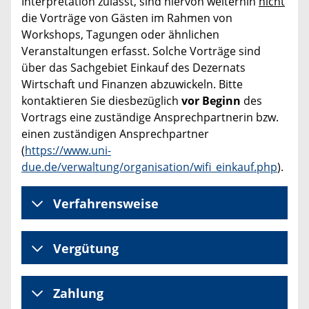
Interpretation zulässt, sind hiervon weiterhin
nicht
die Vorträge von Gästen im Rahmen von
Workshops, Tagungen oder ähnlichen
Veranstaltungen erfasst. Solche Vorträge sind
über das Sachgebiet Einkauf des Dezernats
Wirtschaft und Finanzen abzuwickeln. Bitte
kontaktieren Sie diesbezüglich
vor Beginn
des
Vortrags eine zuständige Ansprechpartnerin bzw.
einen zuständigen Ansprechpartner
(
https://www.uni-
due.de/verwaltung/organisation/wifi_einkauf.php
).
Verfahrensweise
Vergütung
Zahlung