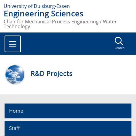
University of Duisburg-Essen
Engineering Sciences
Chair for Mechanical Process Engineering / Water
Technology
Search
R&D Projects
Home
Staff