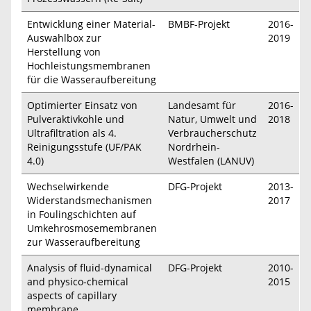
Entwicklung einer Material-
BMBF-Projekt
2016-
Auswahlbox zur
2019
Herstellung von
Hochleistungsmembranen
für die Wasseraufbereitung
Optimierter Einsatz von
Landesamt für
2016-
Pulveraktivkohle und
Natur, Umwelt und
2018
Ultrafiltration als 4.
Verbraucherschutz
Reinigungsstufe (UF/PAK
Nordrhein-
4.0)
Westfalen (LANUV)
Wechselwirkende
DFG-Projekt
2013-
Widerstandsmechanismen
2017
in Foulingschichten auf
Umkehrosmosemembranen
zur Wasseraufbereitung
Analysis of fluid-dynamical
DFG-Projekt
2010-
and physico-chemical
2015
aspects of capillary
membrane