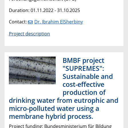
Duration: 01.11.2022 - 31.10.2025
Contact:
Dr. Ibrahim ElSherbiny
Project description
BMBF project
"SUPREMES":
Sustainable and
cost-effective
production of
drinking water from eutrophic and
micro-polluted water using a
membrane hybrid process.
Project funding: Bundesministerium für Bildung