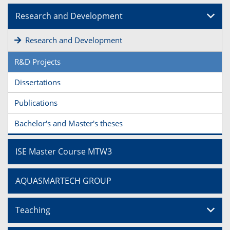
Research and Development
Research and Development
R&D Projects
Dissertations
Publications
Bachelor's and Master's theses
ISE Master Course MTW3
AQUASMARTECH GROUP
Teaching