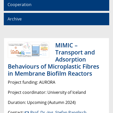
Cooperation
Archive
MIMIC –
Transport and
Adsorption
Behaviours of Microplastic Fibres
in Membrane Biofilm Reactors
Project funding:
AURORA
Project coordinator: University of Iceland
Duration: Upcoming (Autumn 2024)
Contact:
Prof. Dr.-Ing. Stefan Panglisch