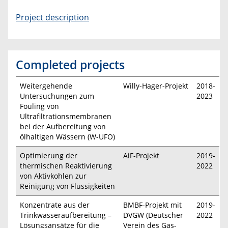
Project description
Completed projects
Weitergehende
Willy-Hager-Projekt
2018-
Untersuchungen zum
2023
Fouling von
Ultrafiltrationsmembranen
bei der Aufbereitung von
ölhaltigen Wässern (W-UFO)
Optimierung der
AiF-Projekt
2019-
thermischen Reaktivierung
2022
von Aktivkohlen zur
Reinigung von Flüssigkeiten
Konzentrate aus der
BMBF-Projekt mit
2019-
Trinkwasseraufbereitung –
DVGW (Deutscher
2022
Lösungsansätze für die
Verein des Gas-