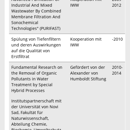
Industrial And Mixed
IWW
2012
Wastewater By Combined
Membrane Filtration And
Sonochemical
Technologies" (PURIFAST)
Spülung von Tiefenfiltern
Kooperation mit
-2010
und deren Auswirkungen
IWW
auf die Qualität von
Erstfiltrat
Fundamental Research on
Gefördert von der
2010-
the Removal of Organic
Alexander von
2014
Pollutants in Water
Humboldt Stiftung
Treatment by Special
Hybrid Processes
Institutspartnerschaft mit
der Universität von Novi
Sad, Fakultät für
Naturwissenschaft,
Abteilung Chemie,
Biochemie, Umweltschutz