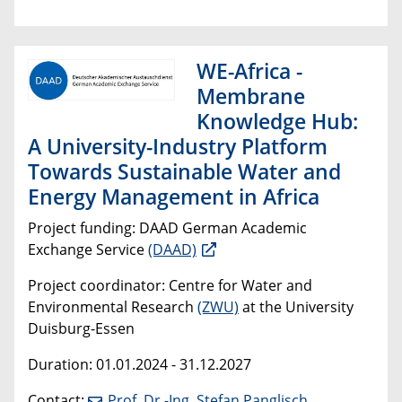
WE-Africa -
Membrane
Knowledge Hub:
A University-Industry Platform
Towards Sustainable Water and
Energy Management in Africa
Project funding: DAAD German Academic
Exchange Service
(DAAD)
Project coordinator: Centre for Water and
Environmental Research
(ZWU)
at the University
Duisburg-Essen
Duration: 01.01.2024 - 31.12.2027
Contact:
Prof. Dr.-Ing. Stefan Panglisch