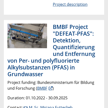
Project description
BMBF Project
"DEFEAT-PFAS":
Detektion,
Quantifizierung
und Entfernung
von Per- und polyfluorierte
Alkylsubstanzen (PFAS) in
Grundwasser
Project funding: Bundesministerium für Bildung
und Forschung (
BMBF
)
Duration: 01.10.2022 - 30.09.2025
Contact:
M. Sc. Mirjana Futterlieb