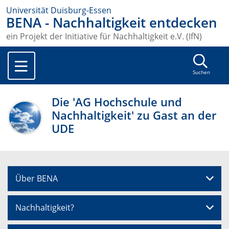
Universität Duisburg-Essen
BENA - Nachhaltigkeit entdecken
ein Projekt der Initiative für Nachhaltigkeit e.V. (IfN)
Suchen
Die 'AG Hochschule und
Nachhaltigkeit' zu Gast an der
UDE
Über BENA
Nachhaltigkeit?