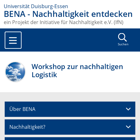
Universität Duisburg-Essen
BENA - Nachhaltigkeit entdecken
ein Projekt der Initiative für Nachhaltigkeit e.V. (IfN)
Suchen
Workshop zur nachhaltigen
Logistik
Über BENA
Nachhaltigkeit?