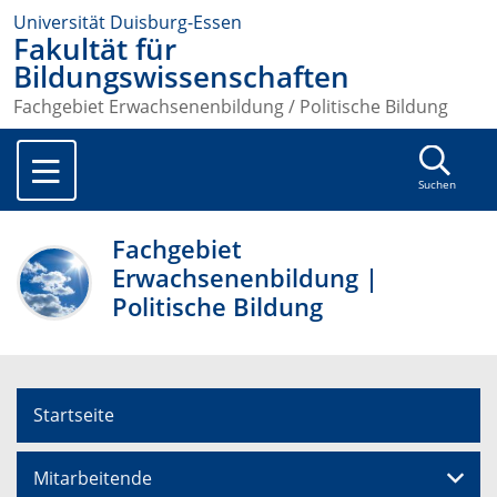
Universität Duisburg-Essen
Fakultät für
Bildungswissenschaften
Fachgebiet Erwachsenenbildung / Politische Bildung
Suchen
Fachgebiet
Erwachsenenbildung |
Politische Bildung
Startseite
Mitarbeitende