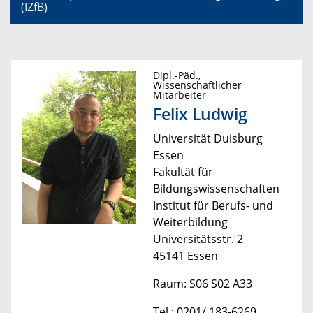
(IZfB)
Dipl.-Päd.,
Wissenschaftlicher
Mitarbeiter
Felix Ludwig
Universität Duisburg
Essen
Fakultät für
Bildungswissenschaften
Institut für Berufs- und
Weiterbildung
Universitätsstr. 2
45141 Essen
Raum: S06 S02 A33
Tel.: 0201/ 183-6269