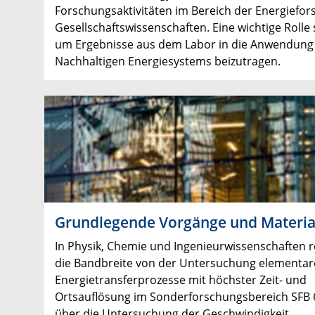
Forschungsaktivitäten im Bereich der Energiefors
Gesellschaftswissenschaften. Eine wichtige Rolle 
um Ergebnisse aus dem Labor in die Anwendung zu
Nachhaltigen Energiesystems beizutragen.
Grundlegende Vorgänge und Materia
In Physik, Chemie und Ingenieurwissenschaften r
die Bandbreite von der Untersuchung elementar
Energietransferprozesse mit höchster Zeit- und
Ortsauflösung im Sonderforschungsbereich SFB 
über die Untersuchung der Geschwindigkeit