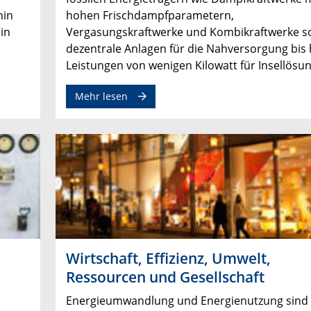
hin
hohen Frischdampfparametern,
in
Vergasungskraftwerke und Kombikraftwerke s
dezentrale Anlagen für die Nahversorgung bis 
Leistungen von wenigen Kilowatt für Insellösu
Materialien
zum Thema Stromerzeugung
Mehr lesen
Wirtschaft, Effizienz, Umwelt,
Ressourcen und Gesellschaft
Energieumwandlung und Energienutzung sind