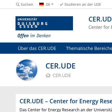
Suchen
DE
Studieren an der UDE
CER.UD
Center for
Über das CER.UDE
Thematische Bereich
CER.UDE
CER.UDE
CER.UDE – Center for Energy Res
Das Center for Energy Research an der Universitä