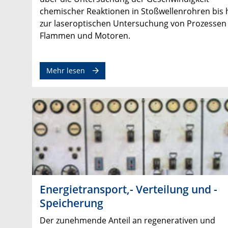
chemischer Reaktionen in Stoßwellenrohren bis 
zur laseroptischen Untersuchung von Prozessen 
Flammen und Motoren.
zum Thema Grundlegende Vorgänge und 
Mehr lesen
Energietransport,- Verteilung und -
Speicherung
Der zunehmende Anteil an regenerativen und