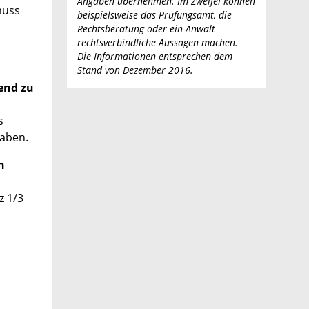
Angaben übernehmen. Im Zweifel können
muss
beispielsweise das Prüfungsamt, die
Rechtsberatung oder ein Anwalt
rechtsverbindliche Aussagen machen.
Die Informationen entsprechen dem
Stand von Dezember 2016.
end zu
s
gaben.
n
z 1/3