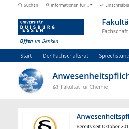
Suchen
Informationen für...
Einschreibe
Fakultä
Fachschaft
Start
Der Fachschaftsrat
Sprechstun
Anwesenheitspflic
Fakultät für Chemie
Anwesenheitspfli
Bereits seit Oktober 201