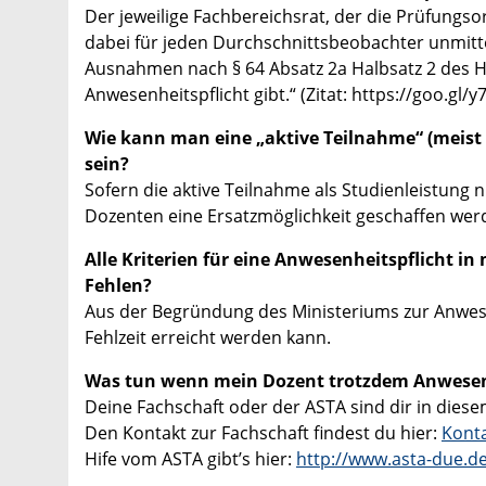
Der jeweilige Fachbereichsrat, der die Prüfungs
dabei für jeden Durchschnittsbeobachter unmittel
Ausnahmen nach § 64 Absatz 2a Halbsatz 2 des Ho
Anwesenheitspflicht gibt.“ (Zitat: https://goo.gl/y
Wie kann man eine „aktive Teilnahme“ (meist
sein?
Sofern die aktive Teilnahme als Studienleistung 
Dozenten eine Ersatzmöglichkeit geschaffen wer
Alle Kriterien für eine Anwesenheitspflicht i
Fehlen?
Aus der Begründung des Ministeriums zur Anwesen
Fehlzeit erreicht werden kann.
Was tun wenn mein Dozent trotzdem Anwesen
Deine Fachschaft oder der ASTA sind dir in diesem 
Den Kontakt zur Fachschaft findest du hier:
Kont
Hife vom ASTA gibt’s hier:
http://www.asta-due.de