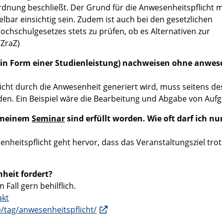
ordnung beschließt. Der Grund für die Anwesenheitspflicht 
bar einsichtig sein. Zudem ist auch bei den gesetzlichen
chschulgesetzes stets zu prüfen, ob es Alternativen zur
7ZraZ)
 in Form einer Studienleistung) nachweisen ohne anwes
nicht durch die Anwesenheit generiert wird, muss seitens de
den. Ein Beispiel wäre die Bearbeitung und Abgabe von Auf
n meinem
Seminar
sind erfüllt worden. Wie oft darf ich nu
heitspflicht geht hervor, dass das Veranstaltungsziel trot
heit fordert?
Fall gern behilflich.
akt
/tag/anwesenheitspflicht/