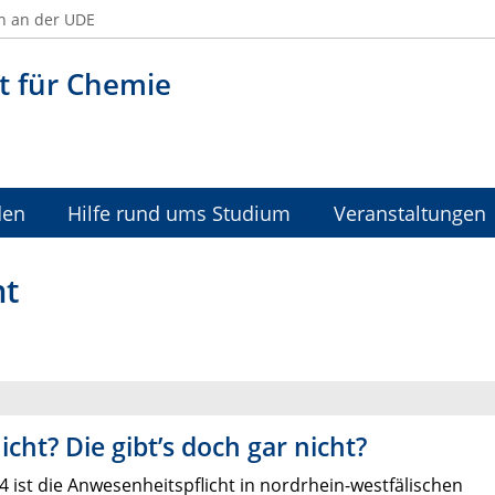
n an der UDE
t für Chemie
den
Hilfe rund ums Studium
Veranstaltungen
ht
cht? Die gibt’s doch gar nicht?
4 ist die Anwesenheitspflicht in nordrhein-westfälischen