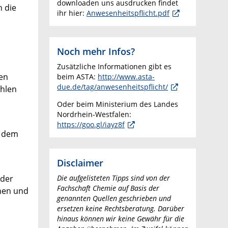
downloaden uns ausdrucken findet
n die
ihr hier:
Anwesenheitspflicht.pdf
Noch mehr Infos?
Zusätzliche Informationen gibt es
den
beim ASTA:
http://www.asta-
due.de/tag/anwesenheitspflicht/
ählen
Oder beim Ministerium des Landes
Nordrhein-Westfalen:
https://goo.gl/iayz8f
e dem
Disclaimer
Die aufgelisteten Tipps sind von der
 der
Fachschaft Chemie auf Basis der
ehen und
genannten Quellen geschrieben und
ersetzen keine Rechtsberatung. Darüber
hinaus können wir keine Gewähr für die