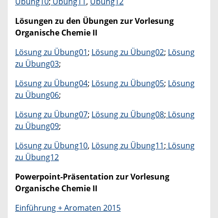
Übung10
;
Übung11
,
Übung12
Lösungen zu den Übungen zur Vorlesung
Organische Chemie II
Lösung zu Übung01
;
Lösung zu Übung02
;
Lösung
zu Übung03
;
Lösung zu Übung04
;
Lösung zu Übung05
;
Lösung
zu Übung06
;
Lösung zu Übung07
;
Lösung zu Übung08
;
Lösung
zu Übung09
;
Lösung zu Übung10
,
Lösung zu Übung11
;
Lösung
zu Übung12
Powerpoint-Präsentation zur Vorlesung
Organische Chemie II
Einführung + Aromaten 2015