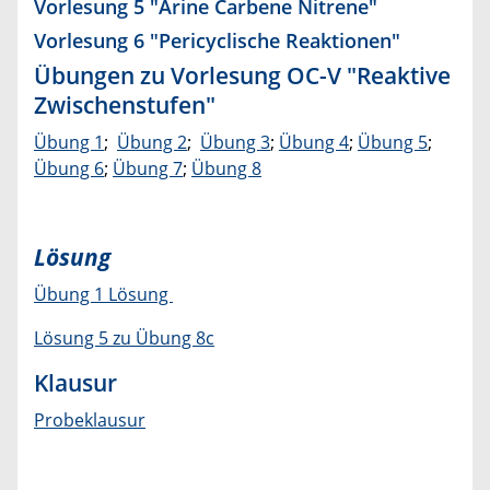
Vorlesung 5
"Arine Carbene Nitrene"
Vorlesung 6
"Pericyclische Reaktionen"
Übungen zu Vorlesung OC-V "Reaktive
Zwischenstufen"
Übung 1
;
Übung 2
;
Übung 3
;
Übung 4
;
Übung 5
;
Übung 6
;
Übung 7
;
Übung 8
Lösung
Übung 1 Lösung
Lösung 5 zu Übung 8c
Klausur
Probeklausur