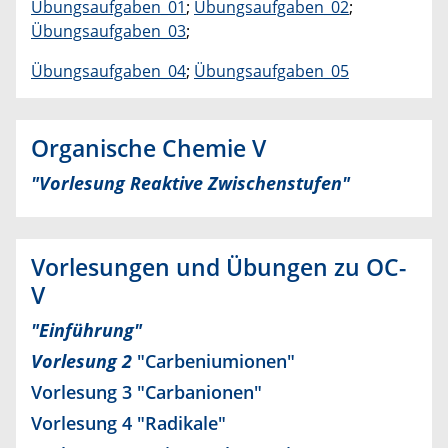
Übungsaufgaben_01
;
Übungsaufgaben_02
;
Übungsaufgaben_03
;
Übungsaufgaben_04
;
Übungsaufgaben_05
Organische Chemie V
"Vorlesung Reaktive Zwischenstufen"
Vorlesungen und Übungen zu OC-
V
"Einführung"
Vorlesung 2
"Carbeniumionen"
Vorlesung 3
"Carbanionen"
Vorlesung 4
"Radikale"