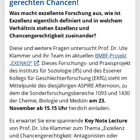
gerechten Chancen!
Was macht exzellente Forschung aus, wie ist
Exzellenz eigentlich definiert und in welchem
Verhältnis stehen Exzellenz und
Chancengerechtigkeit zueinander?
Diese und weitere Fragen untersucht Prof. Dr. Ute
Klammer und ihr Team im aktuellen
BMBF-Projekt
„EXENKO“
. Dieses Forschungs- und Praxisprojekt
des Instituts für Soziologie (IfS) und des Essener
Kollegs für Geschlechterforschung (EKfG) steht im
Mittelpunkt des diesjährigen ASPIRE Afternoon, zu
dem die Sonderforschungsbereiche 1093 und 1430
der Chemie, Biologie und Medizin
am 23.
November ab 15.15 Uhr
herzlich einladen.
Es erwartet Sie eine spannende
Key Note Lecture
von Prof. Dr. Ute Klammer zum Thema „Exzellenz
und Chancengerechtigkeit: Antagonisten oder