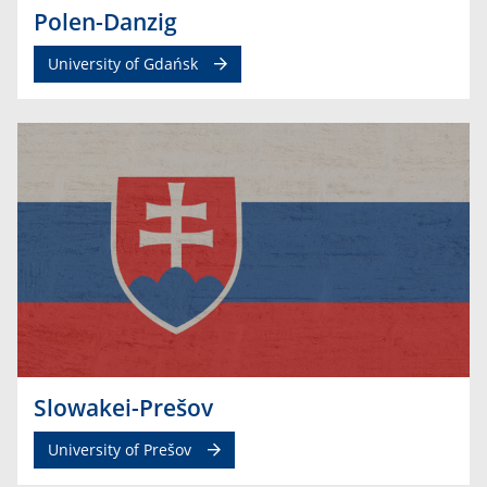
Polen-Danzig
University of Gdańsk
Slowakei-Prešov
University of Prešov