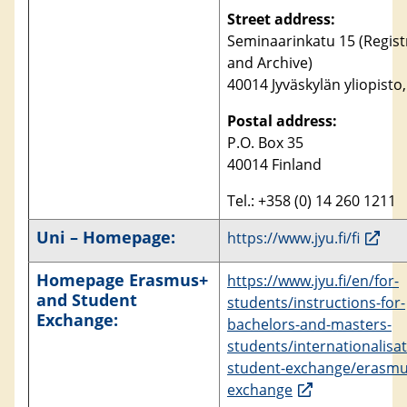
Street address:
Seminaarinkatu 15 (Regist
and Archive)
40014 Jyväskylän yliopisto,
Postal address:
P.O. Box 35
40014 Finland
Tel.: +358 (0) 14 260 1211
Uni – Homepage:
https://www.jyu.fi/fi
Homepage Erasmus+
https://www.jyu.fi/en/for-
and Student
students/instructions-for-
Exchange:
bachelors-and-masters-
students/internationalisa
student-exchange/erasmu
exchange