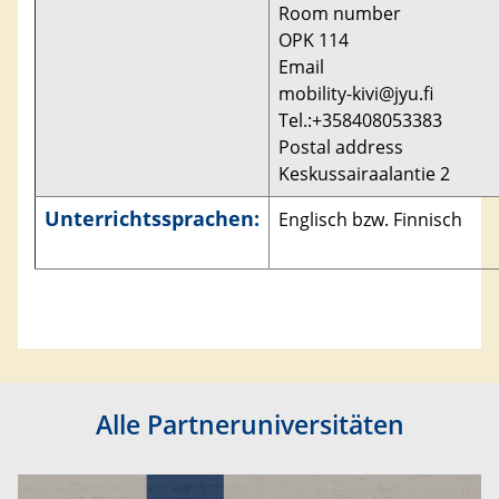
Room number
OPK 114
Email
mobility-kivi@jyu.fi
Tel.:+358408053383
Postal address
Keskussairaalantie 2
Unterrichtssprachen:
Englisch bzw. Finnisch
Alle Partneruniversitäten