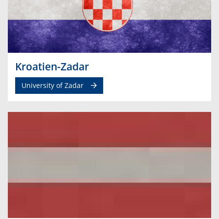
Kroatien-Zadar
University of Zadar