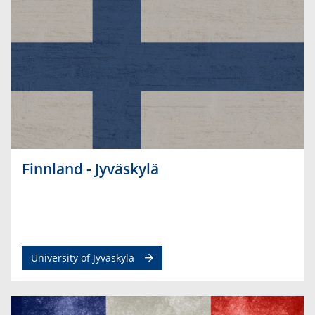
Finnland - Jyväskylä
University of Jyväskylä