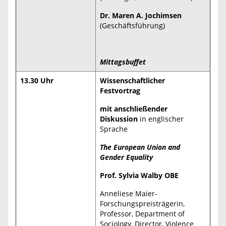
Dr. Maren A. Jochimsen
(Geschäftsführung)
Mittagsbuffet
13.30 Uhr
Wissenschaftlicher
Festvortrag
mit anschließender
Diskussion
in englischer
Sprache
The European Union and
Gender Equality
Prof. Sylvia Walby OBE
Anneliese Maier-
Forschungspreisträgerin,
Professor, Department of
Sociology, Director, Violence