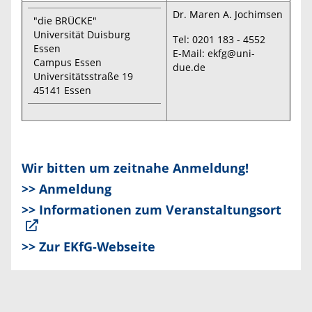
Dr. Maren A. Jochimsen
"die BRÜCKE"
Universität Duisburg
Tel: 0201 183 - 4552
Essen
E-Mail: ekfg@uni-
Campus Essen
due.de
Universitätsstraße 19
45141 Essen
Wir bitten um zeitnahe Anmeldung!
>>
Anmeldung
>>
Informationen zum Veranstaltungsort
>>
Zur EKfG-Webseite