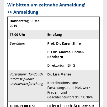
Wir bitten um zeitnahe Anmeldung!
>>
Anmeldung
Donnerstag, 9. Mai
2019
17.00 Uhr
Empfang
Begrüßung
Prof. Dr. Karen Shire
PD Dr. Andrea Kindler-
Röhrborn
Direktorium EKfG
Vorstellung Handbuch
Dr. Lisa Mense
Interdisziplinäre
Koordinations- und
Geschlechterforschung
Forschungsstelle Netzwerk
Frauen- und
Geschlechterforschung NRW
18.00-21.00 Uhr
DJ İPEK İPEKÇİOĞLU legt auf