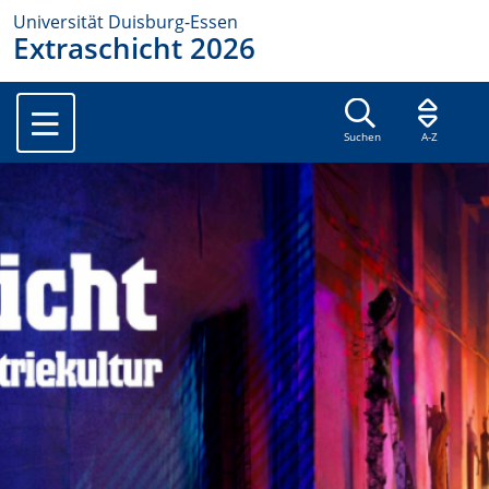
Universität Duisburg-Essen
Extraschicht 2026
Suchen
A-Z