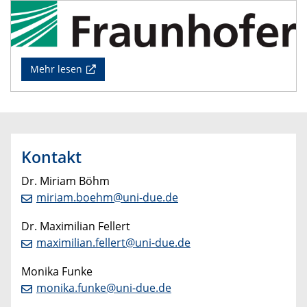
Mehr lesen
Kontakt
Dr. Miriam Böhm
miriam.boehm@uni-due.de
Dr. Maximilian Fellert
maximilian.fellert@uni-due.de
Monika Funke
monika.funke@uni-due.de