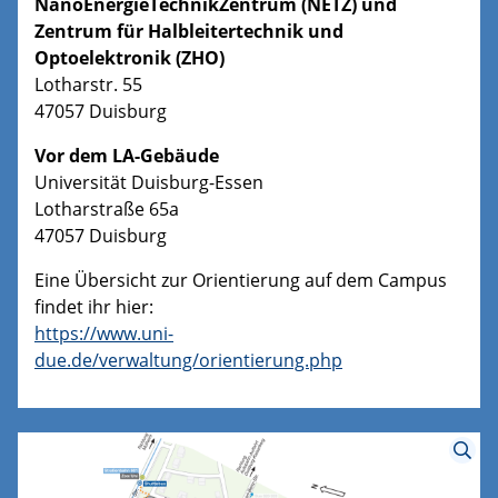
NanoEnergieTechnikZentrum (NETZ) und
Zentrum für Halbleitertechnik und
Optoelektronik (ZHO)
Lotharstr. 55
47057 Duisburg
Vor dem LA-Gebäude
Universität Duisburg-Essen
Lotharstraße 65a
47057 Duisburg
Eine Übersicht zur Orientierung auf dem Campus
findet ihr hier:
https://www.uni-
due.de/verwaltung/orientierung.php