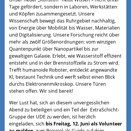
Tage gefördert, sondern in Laboren, Werkstätten
und Köpfen zusammengesetzt. Unsere
Wissenschaft bewegt das Ruhrgebiet nachhaltig,
von Energie über Mobilität bis Wasser, Materialien
und Digitalisierung. Unsere Forschung reicht über
mehr als zwölf Größenordnungen: vom winzigen
Quantenpunkt über Nanopartikel bis zur
gewaltigen Galaxie. Erlebt, wie Wasserstoff effizient
entsteht und in der Brennstoffzelle zu Strom wird.
Trefft humanoide Roboter, entdeckt angewandte
KI, bestaunt Technik und werft selbst einen Blick
durchs Elektronenmikroskop. Unsere Türen
stehen offen. Wir sind bereit!
Wer Lust hat, sich an diesem unvergesslichen
Abend zu beteiligen und ein Teil der ExtraSchicht-
Gruppe der UDE zu werden, ist herzlich
eingeladen, sich
bis Freitag, 12. Juni als Volunteer
zu melden
, zum Beispiel als Guide auf dem