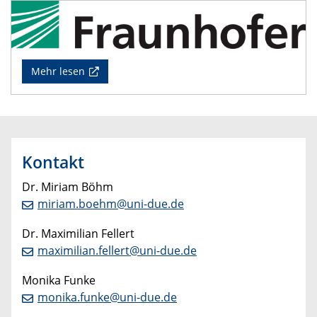
Mehr lesen
Kontakt
Dr. Miriam Böhm
miriam.boehm@uni-due.de
Dr. Maximilian Fellert
maximilian.fellert@uni-due.de
Monika Funke
monika.funke@uni-due.de