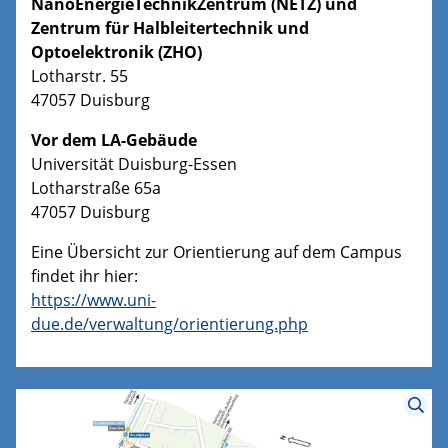
NanoEnergieTechnikZentrum (NETZ) und
Zentrum für Halbleitertechnik und
Optoelektronik (ZHO)
Lotharstr. 55
47057 Duisburg
Vor dem LA-Gebäude
Universität Duisburg-Essen
Lotharstraße 65a
47057 Duisburg
Eine Übersicht zur Orientierung auf dem Campus
findet ihr hier:
https://www.uni-
due.de/verwaltung/orientierung.php