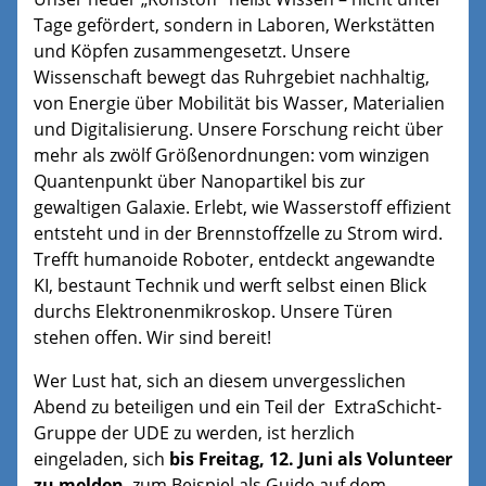
Tage gefördert, sondern in Laboren, Werkstätten
und Köpfen zusammengesetzt. Unsere
Wissenschaft bewegt das Ruhrgebiet nachhaltig,
von Energie über Mobilität bis Wasser, Materialien
und Digitalisierung. Unsere Forschung reicht über
mehr als zwölf Größenordnungen: vom winzigen
Quantenpunkt über Nanopartikel bis zur
gewaltigen Galaxie. Erlebt, wie Wasserstoff effizient
entsteht und in der Brennstoffzelle zu Strom wird.
Trefft humanoide Roboter, entdeckt angewandte
KI, bestaunt Technik und werft selbst einen Blick
durchs Elektronenmikroskop. Unsere Türen
stehen offen. Wir sind bereit!
Wer Lust hat, sich an diesem unvergesslichen
Abend zu beteiligen und ein Teil der ExtraSchicht-
Gruppe der UDE zu werden, ist herzlich
eingeladen, sich
bis Freitag, 12. Juni als Volunteer
zu melden
, zum Beispiel als Guide auf dem