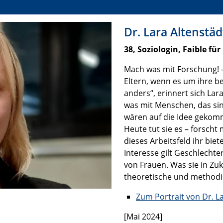
Dr. Lara Altenstäd
38, Soziologin, Faible fü
Mach was mit Forschung! –
Eltern, wenn es um ihre be
anders“, erinnert sich Lara
was mit Menschen, das sin
wären auf die Idee gekomm
Heute tut sie es – forscht 
dieses Arbeitsfeld ihr biet
Interesse gilt Geschlecht
von Frauen. Was sie in Zuk
theoretische und methodi
Zum Portrait von Dr. L
[Mai 2024]