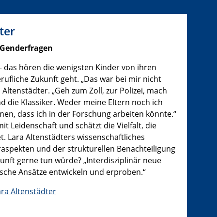
ter
r Genderfragen
 das hören die wenigsten Kinder von ihren
rufliche Zukunft geht. „Das war bei mir nicht
 Altenstädter. „Geh zum Zoll, zur Polizei, mach
d die Klassiker. Weder meine Eltern noch ich
en, dass ich in der Forschung arbeiten könnte.“
mit Leidenschaft und schätzt die Vielfalt, die
et. Lara Altenstädters wissenschaftliches
eraspekten und der strukturellen Benachteiligung
unft gerne tun würde? „Interdisziplinär neue
sche Ansätze entwickeln und erproben.“
ara Altenstädter