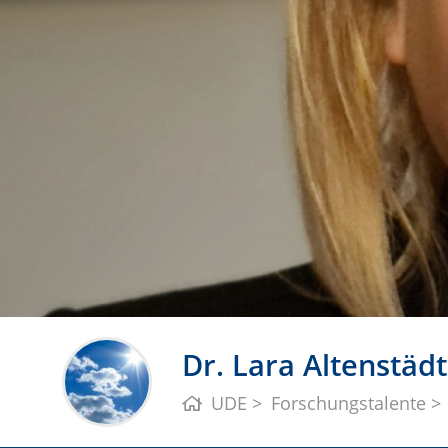
Dr. Lara Altenstäd
UDE
Forschungstalente