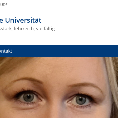
 UDE
e Universität
tark, lehrreich, vielfältig
ontakt