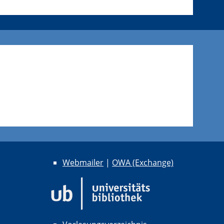
Webmailer
|
OWA (Exchange)