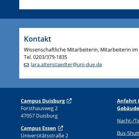
Kontakt
Wissenschaftliche Mitarbeiterin, Mitarbeiterin i
Tel. 0203/379-1835
lara.altenstaedter@uni-due.de
C
ampus Duisburg
Anfahrt 
Forsthausweg 2
Gebäude
47057 Duisburg
Nacht-/T
Campus Essen
Bus-Shut
Universitätsstraße 2