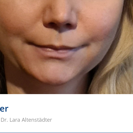
ter
Dr. Lara Altenstädter