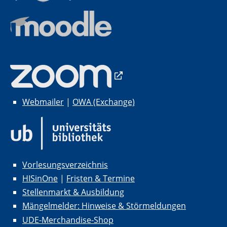
Webmailer
|
OWA (Exchange)
Vorlesungsverzeichnis
HISinOne
|
Fristen & Termine
Stellenmarkt & Ausbildung
Mängelmelder: Hinweise & Störmeldungen
UDE-Merchandise-Shop