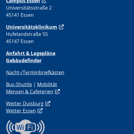
Campus Essen
Universitätsstraße 2
45141 Essen
Universitätsklinikum
Hufelandstraße 55
45147 Essen
Anfahrt & Lagepläne
Gebäudefinder
Nacht-/Terminbriefkästen
Bus-Shuttle
|
Mobilität
Mensen & Cafeterien
Wetter Duisburg
Wetter Essen