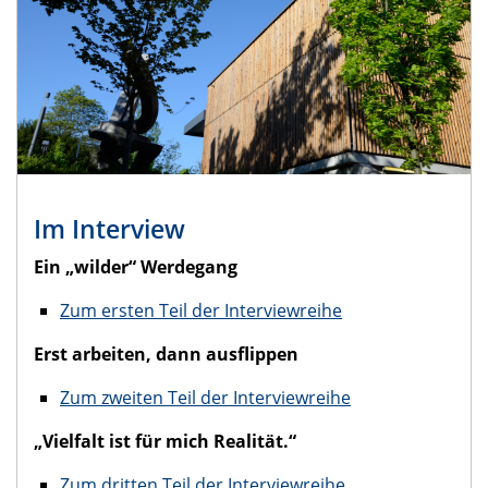
Im Interview
Ein „wilder“ Werdegang
Zum ersten Teil der Interviewreihe
Erst arbeiten, dann ausflippen
Zum zweiten Teil der Interviewreihe
„Vielfalt ist für mich Realität.“
Zum dritten Teil der Interviewreihe