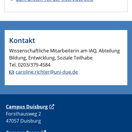
Kontakt
Wissenschaftliche Mitarbeiterin am IAQ, Abteilung
Bildung, Entwicklung, Soziale Teilhabe
Tel. 0203/379-4584
caroline.richter@uni-due.de
C
ampus Duisburg
Forsthausweg 2
47057 Duisburg