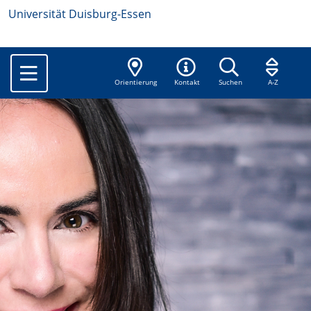
Universität Duisburg-Essen
Orientierung
Kontakt
Suchen
A-Z