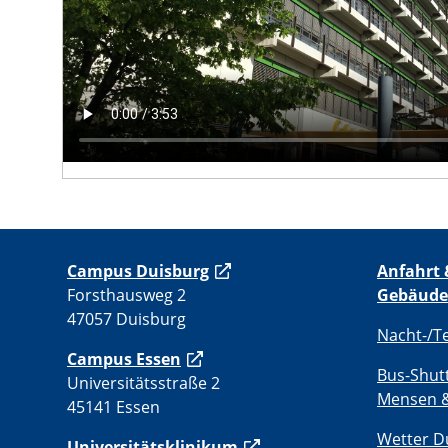
C
ampus Duisburg
Anfahrt 
Forsthausweg 2
Gebäude
47057 Duisburg
Nacht-/T
Campus Essen
Bus-Shut
Universitätsstraße 2
Mensen &
45141 Essen
Wetter D
Universitätsklinikum