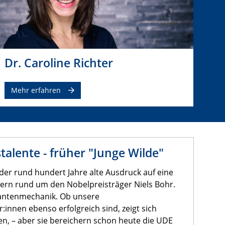
Dr. Caroline Richter
Mehr erfahren
alente - früher "Junge Wilde"
 der rund hundert Jahre alte Ausdruck auf eine
ern rund um den Nobelpreisträger Niels Bohr.
uantenmechanik. Ob unsere
innen ebenso erfolgreich sind, zeigt sich
nten, – aber sie bereichern schon heute die UDE