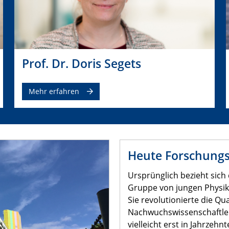
Prof. Dr. Doris Segets
Mehr erfahren
Heute Forschungst
Ursprünglich bezieht sich
Gruppe von jungen Physik
Sie revolutionierte die Q
Nachwuchswissenschaftler:
vielleicht erst in Jahrzeh