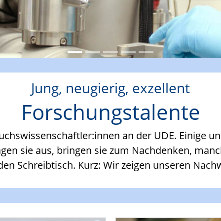
Jung, neugierig, exzellent
Forschungstalente
uchswissenschaftler:innen an der UDE. Einige un
ragen sie aus, bringen sie zum Nachdenken, manc
en Schreibtisch. Kurz: Wir zeigen unseren Nachw