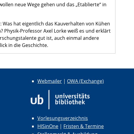
 wollen neue Wege gehen und das „Etablierte“ in
e: Was hat eigentlich das Kauverhalten von Kühen
? Physik-Professor Axel Lorke weiß es und erklärt
rschungstalente gut ist, auch einmal andere
ick in die Geschichte.
Webmailer
|
OWA (Exchange)
Vorlesungsverzeichnis
HISinOne
|
Fristen & Termine