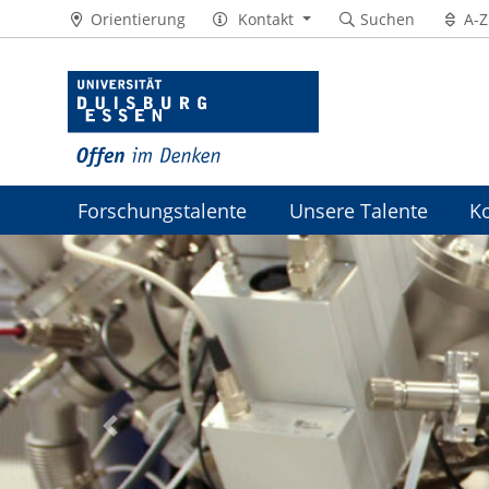
Orientierung
Kontakt
Suchen
A-Z
Forschungstalente
Unsere Talente
K
Previous