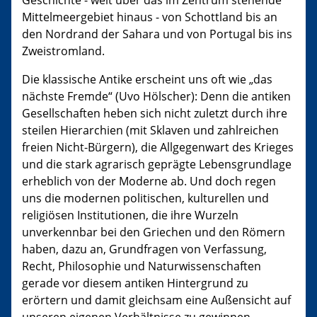
Geschichte - weit über das im Zentrum stehende
Mittelmeergebiet hinaus - von Schottland bis an
den Nordrand der Sahara und von Portugal bis ins
Zweistromland.
Die klassische Antike erscheint uns oft wie „das
nächste Fremde“ (Uvo Hölscher): Denn die antiken
Gesellschaften heben sich nicht zuletzt durch ihre
steilen Hierarchien (mit Sklaven und zahlreichen
freien Nicht-Bürgern), die Allgegenwart des Krieges
und die stark agrarisch geprägte Lebensgrundlage
erheblich von der Moderne ab. Und doch regen
uns die modernen politischen, kulturellen und
religiösen Institutionen, die ihre Wurzeln
unverkennbar bei den Griechen und den Römern
haben, dazu an, Grundfragen von Verfassung,
Recht, Philosophie und Naturwissenschaften
gerade vor diesem antiken Hintergrund zu
erörtern und damit gleichsam eine Außensicht auf