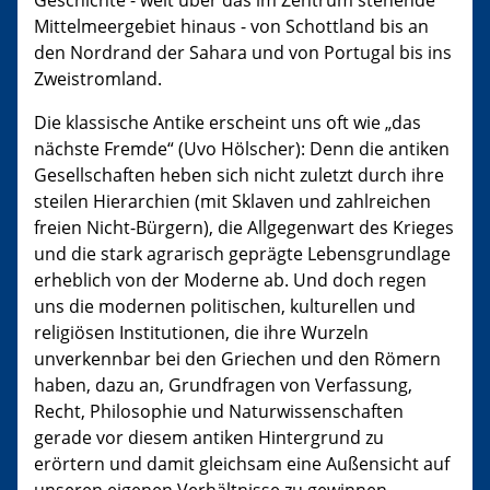
Geschichte - weit über das im Zentrum stehende
Mittelmeergebiet hinaus - von Schottland bis an
den Nordrand der Sahara und von Portugal bis ins
Zweistromland.
Die klassische Antike erscheint uns oft wie „das
nächste Fremde“ (Uvo Hölscher): Denn die antiken
Gesellschaften heben sich nicht zuletzt durch ihre
steilen Hierarchien (mit Sklaven und zahlreichen
freien Nicht-Bürgern), die Allgegenwart des Krieges
und die stark agrarisch geprägte Lebensgrundlage
erheblich von der Moderne ab. Und doch regen
uns die modernen politischen, kulturellen und
religiösen Institutionen, die ihre Wurzeln
unverkennbar bei den Griechen und den Römern
haben, dazu an, Grundfragen von Verfassung,
Recht, Philosophie und Naturwissenschaften
gerade vor diesem antiken Hintergrund zu
erörtern und damit gleichsam eine Außensicht auf