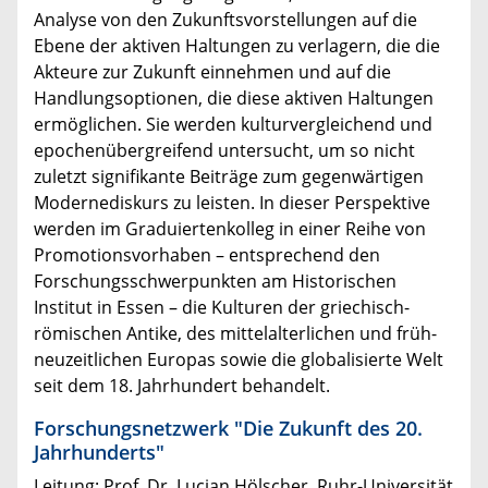
Analyse von den Zukunftsvorstellungen auf die
Ebene der aktiven Haltungen zu verlagern, die die
Akteure zur Zukunft einnehmen und auf die
Handlungsoptionen, die diese aktiven Haltungen
ermöglichen. Sie werden kulturvergleichend und
epochenübergreifend untersucht, um so nicht
zuletzt signifikante Beiträge zum gegenwärtigen
Modernediskurs zu leisten. In dieser Perspektive
werden im Graduiertenkolleg in einer Reihe von
Promotionsvorhaben – entsprechend den
Forschungsschwerpunkten am Historischen
Institut in Essen – die Kulturen der griechisch-
römischen Antike, des mittelalterlichen und früh­
neu­zeitlichen Europas sowie die globalisierte Welt
seit dem 18. Jahrhundert behandelt.
Forschungsnetzwerk "Die Zukunft des 20.
Jahrhunderts"
Leitung: Prof. Dr. Lucian Hölscher, Ruhr-Universität