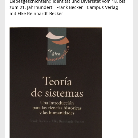
Liebesgeschichte(n): Identität und Diversität vom 18. bis
zum 21. Jahrhundert - Frank Becker - Campus Verlag​ -
mit Elke Reinhardt-Becker