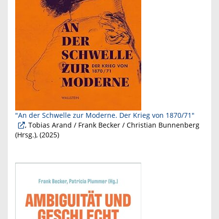
"An der Schwelle zur Moderne. Der Krieg von 1870/71"
, Tobias Arand /
Frank
Becker / Christian Bunnenberg
(Hrsg.), (
2025
)