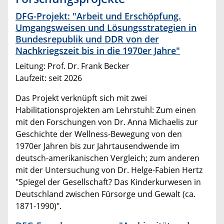
DFG-Projekt: "Arbeit und Erschöpfung.
Umgangsweisen und Lösungsstrategien in
Bundesrepublik und DDR von der
Nachkriegszeit bis in die 1970er Jahre"
Leitung: Prof. Dr. Frank Becker
Laufzeit: seit 2026
Das Projekt verknüpft sich mit zwei
Habilitationsprojekten am Lehrstuhl: Zum einen
mit den Forschungen von Dr. Anna Michaelis zur
Geschichte der Wellness-Bewegung von den
1970er Jahren bis zur Jahrtausendwende im
deutsch-amerikanischen Vergleich; zum anderen
mit der Untersuchung von Dr. Helge-Fabien Hertz
"Spiegel der Gesellschaft? Das Kinderkurwesen in
Deutschland zwischen Fürsorge und Gewalt (ca.
1871-1990)".