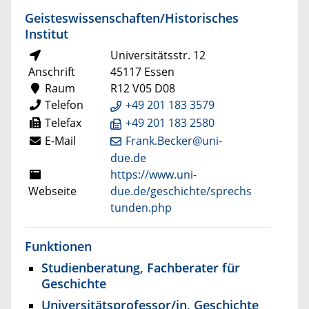
Geisteswissenschaften/Historisches
Institut
Universitätsstr. 12
Anschrift
45117 Essen
Raum
R12 V05 D08
Telefon
+49 201 183 3579
Telefax
+49 201 183 2580
E-Mail
Frank.Becker@uni-
due.de
https://www.uni-
Webseite
due.de/geschichte/sprechs
tunden.php
Funktionen
Studienberatung, Fachberater für
Geschichte
Universitätsprofessor/in, Geschichte