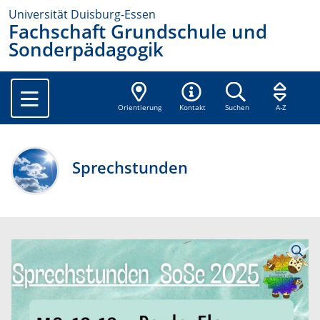
Universität Duisburg-Essen
Fachschaft Grundschule und
Sonderpädagogik
Orientierung
Kontakt
Suchen
A-Z
Sprechstunden