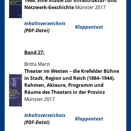
1986. Eine Studie zur Infrastruktur- und
Netzwerk-Geschichte
Münster 2017
Inhaltsverzeichnis
Klappentext
(PDF-Datei)
Band 27:
Britta Marzi
Theater im Westen – die Krefelder Bühne
in Stadt, Region und Reich (1884–1944).
Rahmen, Akteure, Programm und
Räume des Theaters in der Provinz
Münster 2017
Inhaltsverzeichnis
Klappentext
(PDF-Datei)