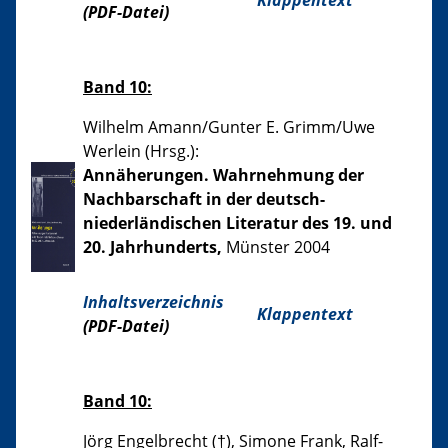
Klappentext
(PDF-Datei)
Band 10:
Wilhelm Amann/Gunter E. Grimm/Uwe
Werlein (Hrsg.):
Annäherungen. Wahrnehmung der
Nachbarschaft in der deutsch-
niederländischen Literatur des 19. und
20. Jahrhunderts,
Münster 2004
Inhaltsverzeichnis
Klappentext
(PDF-Datei)
Band 10:
Jörg Engelbrecht (†), Simone Frank, Ralf-