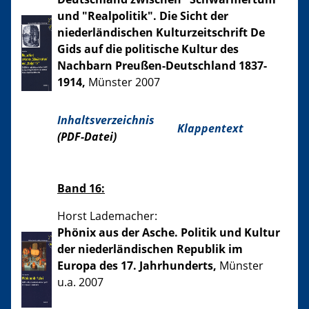
und "Realpolitik". Die Sicht der
niederländischen Kulturzeitschrift De
Gids auf die politische Kultur des
Nachbarn Preußen-Deutschland 1837-
1914,
Münster 2007
Inhaltsverzeichnis
Klappentext
(PDF-Datei)
Band 16:
Horst Lademacher:
Phönix aus der Asche. Politik und Kultur
der niederländischen Republik im
Europa des 17. Jahrhunderts,
Münster
u.a. 2007