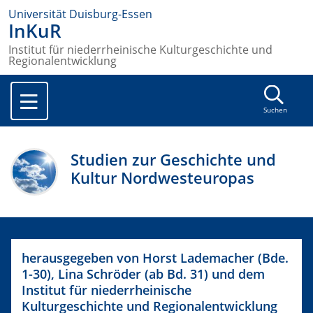
Universität Duisburg-Essen
InKuR
Institut für niederrheinische Kulturgeschichte und
Regionalentwicklung
Suchen
Studien zur Geschichte und
Kultur Nordwesteuropas
herausgegeben von Horst Lademacher (Bde.
1-30), Lina Schröder (ab Bd. 31) und dem
Institut für niederrheinische
Kulturgeschichte und Regionalentwicklung