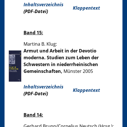
Inhaltsverzeichnis
Klappentext
(PDF-Datei)
Band 15:
Martina B. Klug:
Armut und Arbeit in der Devotio
moderna. Studien zum Leben der
Schwestern in niederrheinischen
Gemeinschaften,
Münster 2005
Inhaltsverzeichnis
Klappentext
(PDF-Datei)
Band 14:
Gerhard Brunn/Cornelius Neutsch (Hrsg.):