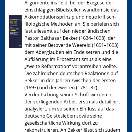
Argumente ins Feld; bei der Exegese der
einschlägigen Bibelstellen wandten sie das
Akkomodationsprinzip und neue kritisch-
filologische Methoden an. Sie beriefen sich
fast allesamt auf den niederländischen
Pastor Balthasar Bekker (1634–1698), der
mit seiner Betoverde Weereld (1691–1693)
dem Aberglauben ein Ende setzen und die
Aufklärung im Protestantismus als eine
„zweite Reformation“ vorantreiben wollte.
Die zahlreichen deutschen Reaktionen auf
Bekker in den Jahren zwischen der ersten
(1693) und der zweiten (1781–82)
Verdeutschung seiner Schrift werden in
der vorliegenden Arbeit erstmals detailliert
analysiert, um so seinen Einfluss auf das
deutsche Geistesleben sowie seine
gesellschaftliche Wirkung dort zu
rekonstruieren. An Bekker lässt sich zudem