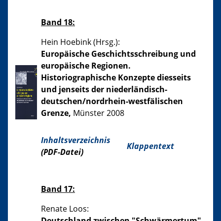
Band 18:
Hein Hoebink (Hrsg.):
Europäische Geschichtsschreibung und
europäische Regionen.
Historiographische Konzepte diesseits
und jenseits der niederländisch-
deutschen/nordrhein-westfälischen
Grenze,
Münster 2008
Inhaltsverzeichnis
Klappentext
(PDF-Datei)
Band 17:
Renate Loos:
Deutschland zwischen "Schwärmertum"