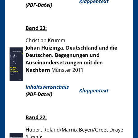
Klappentext
(PDF-Datei)
Band 23:
Christian Krumm:
Johan Huizinga, Deutschland und die
Deutschen. Begegnungen und
Auseinandersetzungen mit den
Nachbarn
Münster 2011
Inhaltsverzeichnis
Klappentext
(PDF-Datei)
Band 22:
Hubert Roland/Marnix Beyen/Greet Draye
(Hrsg.):