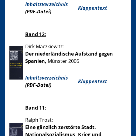
Inhaltsverzeichnis
Klappentext
(PDF-Datei)
Band 12:
Dirk Maczkiewitz:
Der niederländische Aufstand gegen
Spanien,
Münster 2005
Inhaltsverzeichnis
Klappentext
(PDF-Datei)
Band 11:
Ralph Trost:
Eine gänzlich zerstörte Stadt.
Nationalsozialismus, Krieg und