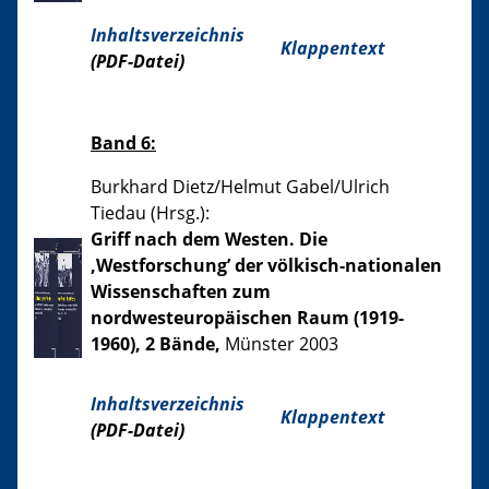
Inhaltsverzeichnis
Klappentext
(PDF-Datei)
Band 6:
Burkhard Dietz/Helmut Gabel/Ulrich
Tiedau (Hrsg.):
Griff nach dem Westen. Die
‚Westforschung’ der völkisch-nationalen
Wissenschaften zum
nordwesteuropäischen Raum (1919-
1960), 2 Bände,
Münster 2003
Inhaltsverzeichnis
Klappentext
(PDF-Datei)