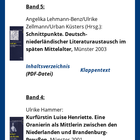
Band 5:
Angelika Lehmann-Benz/Ulrike
Zellmann/Urban Küsters (Hrsg.):
Schnittpunkte. Deutsch-
niederländischer Literaturaustausch im
späten Mittelalter,
Münster 2003
Inhaltsverzeichnis
Klappentext
(PDF-Datei)
Band 4:
Ulrike Hammer:
Kurfürstin Luise Henriette. Eine
Oranierin als Mittlerin zwischen den
Niederlanden und Brandenburg-
Preußen,
Münster 2001