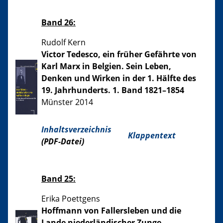
Band 26:
Rudolf Kern
Victor Tedesco, ein früher Gefährte von
Karl Marx in Belgien. Sein Leben,
Denken und Wirken in der 1. Hälfte des
19. Jahrhunderts. 1. Band 1821–1854
Münster 2014
Inhaltsverzeichnis
Klappentext
(PDF-Datei)
Band 25:
Erika Poettgens
Hoffmann von Fallersleben und die
Lande niederländischer Zunge.