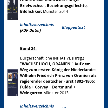
Briefwechsel, Beziehungsgeflechte,
Bildlichkeit
Münster 2014
Inhaltsverzeichnis
Klappentext
(PDF-Datei)
Band 24:
Bürgerschaftliche INITIATIVE (Hrsg.)
"WACHSE HOCH, ORANIEN!" Auf dem
Weg zum ersten König der Niederlande:
Wilhelm Friedrich Prinz von Oranien als
regierender deutscher Fürst 1802–1806:
Fulda + Corvey + Dortmund +
Weingarten
Münster 2013
Inhaltsverzeichnis