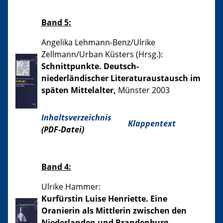
Band 5:
Angelika Lehmann-Benz/Ulrike
Zellmann/Urban Küsters (Hrsg.):
Schnittpunkte. Deutsch-
niederländischer Literaturaustausch im
späten Mittelalter,
Münster 2003
Inhaltsverzeichnis
Klappentext
(PDF-Datei)
Band 4:
Ulrike Hammer:
Kurfürstin Luise Henriette. Eine
Oranierin als Mittlerin zwischen den
Niederlanden und Brandenburg-