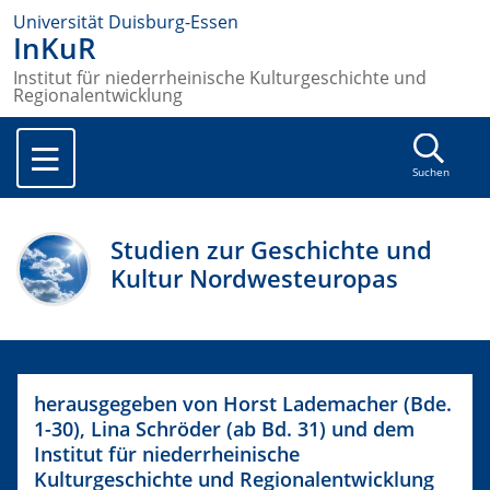
Universität Duisburg-Essen
InKuR
Institut für niederrheinische Kulturgeschichte und
Regionalentwicklung
Suchen
Studien zur Geschichte und
Kultur Nordwesteuropas
herausgegeben von Horst Lademacher (Bde.
1-30), Lina Schröder (ab Bd. 31) und dem
Institut für niederrheinische
Kulturgeschichte und Regionalentwicklung