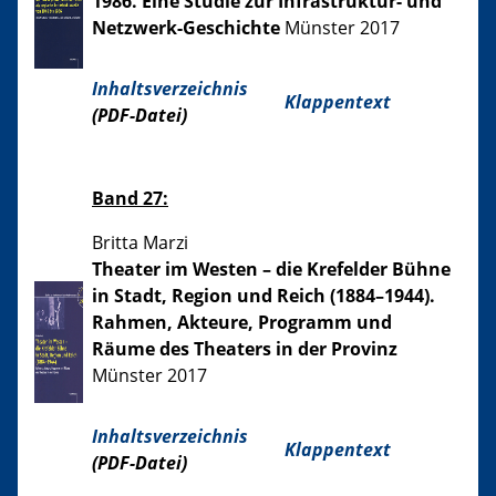
1986. Eine Studie zur Infrastruktur- und
Netzwerk-Geschichte
Münster 2017
Inhaltsverzeichnis
Klappentext
(PDF-Datei)
Band 27:
Britta Marzi
Theater im Westen – die Krefelder Bühne
in Stadt, Region und Reich (1884–1944).
Rahmen, Akteure, Programm und
Räume des Theaters in der Provinz
Münster 2017
Inhaltsverzeichnis
Klappentext
(PDF-Datei)