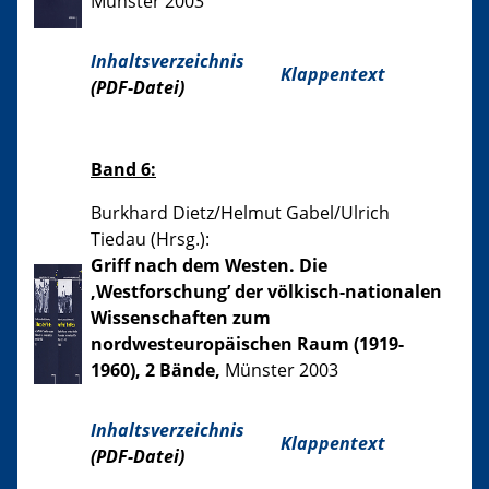
Münster 2003
Inhaltsverzeichnis
Klappentext
(PDF-Datei)
Band 6:
Burkhard Dietz/Helmut Gabel/Ulrich
Tiedau (Hrsg.):
Griff nach dem Westen. Die
‚Westforschung’ der völkisch-nationalen
Wissenschaften zum
nordwesteuropäischen Raum (1919-
1960), 2 Bände,
Münster 2003
Inhaltsverzeichnis
Klappentext
(PDF-Datei)