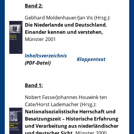
Band 2:
Gebhard Moldenhauer/Jan Vis (Hrsg.):
Die Niederlande und Deutschland.
Einander kennen und verstehen,
Münster 2001
Inhaltsverzeichnis
Klappentext
(PDF-Datei)
Band 1:
Nobert Fasse/Johannes Houwink ten
Cate/Horst Lademacher (Hrsg.):
Nationalsozialistische Herrschaft und
Besatzungszeit – Historische Erfahrung
und Verarbeitung aus niederländischer
und deutscher Sicht,
Münster 2000