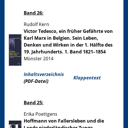
Band 26:
Rudolf Kern
Victor Tedesco, ein früher Gefährte von
Karl Marx in Belgien. Sein Leben,
Denken und Wirken in der 1. Hälfte des
19. Jahrhunderts. 1. Band 1821–1854
Münster 2014
Inhaltsverzeichnis
Klappentext
(PDF-Datei)
Band 25:
Erika Poettgens
Hoffmann von Fallersleben und die
Lande niederländischer Zunge.