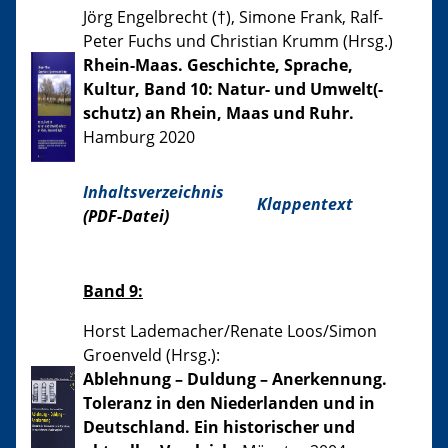
Jörg Engelbrecht (†), Simone Frank, Ralf-
Peter Fuchs und Christian Krumm (Hrsg.)
Rhein-Maas. Geschichte, Sprache,
Kultur, Band 10: Natur- und Umwelt(-
schutz) an Rhein, Maas und Ruhr.
Hamburg 2020
Inhaltsverzeichnis
Klappentext
(PDF-Datei)
Band 9:
Horst Lademacher/Renate Loos/Simon
Groenveld (Hrsg.):
Ablehnung – Duldung – Anerkennung.
Toleranz in den Niederlanden und in
Deutschland. Ein historischer und