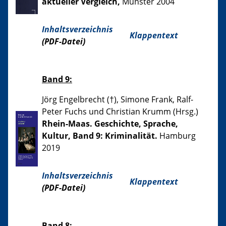
aktueller Vergleich,
Münster 2004
Inhaltsverzeichnis
Klappentext
(PDF-Datei)
Band 9:
Jörg Engelbrecht (†), Simone Frank, Ralf-
Peter Fuchs und Christian Krumm (Hrsg.)
Rhein-Maas. Geschichte, Sprache,
Kultur, Band 9: Kriminalität.
Hamburg
2019
Inhaltsverzeichnis
Klappentext
(PDF-Datei)
Band 8: