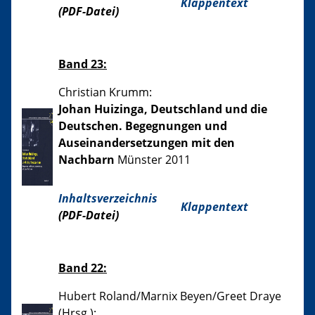
Klappentext
(PDF-Datei)
Band 23:
Christian Krumm:
Johan Huizinga, Deutschland und die
Deutschen. Begegnungen und
Auseinandersetzungen mit den
Nachbarn
Münster 2011
Inhaltsverzeichnis
Klappentext
(PDF-Datei)
Band 22:
Hubert Roland/Marnix Beyen/Greet Draye
(Hrsg.):