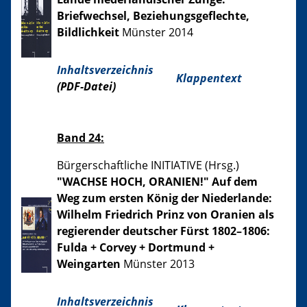
Briefwechsel, Beziehungsgeflechte,
Bildlichkeit
Münster 2014
Inhaltsverzeichnis
Klappentext
(PDF-Datei)
Band 24:
Bürgerschaftliche INITIATIVE (Hrsg.)
"WACHSE HOCH, ORANIEN!" Auf dem
Weg zum ersten König der Niederlande:
Wilhelm Friedrich Prinz von Oranien als
regierender deutscher Fürst 1802–1806:
Fulda + Corvey + Dortmund +
Weingarten
Münster 2013
Inhaltsverzeichnis