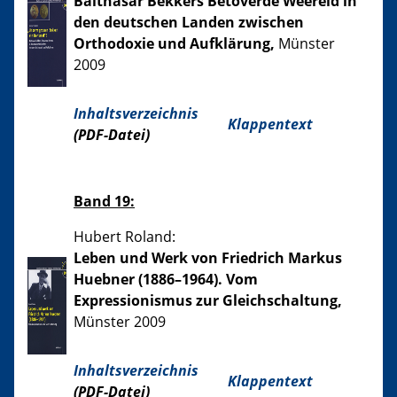
Balthasar Bekkers Betoverde Weereld in
den deutschen Landen zwischen
Orthodoxie und Aufklärung,
Münster
2009
Inhaltsverzeichnis
Klappentext
(PDF-Datei)
Band 19:
Hubert Roland:
Leben und Werk von Friedrich Markus
Huebner (1886–1964). Vom
Expressionismus zur Gleichschaltung,
Münster 2009
Inhaltsverzeichnis
Klappentext
(PDF-Datei)