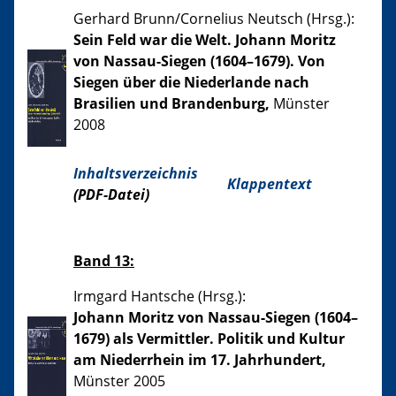
Gerhard Brunn/Cornelius Neutsch (Hrsg.):
Sein Feld war die Welt. Johann Moritz
von Nassau-Siegen (1604–1679). Von
Siegen über die Niederlande nach
Brasilien und Brandenburg,
Münster
2008
Inhaltsverzeichnis
Klappentext
(PDF-Datei)
Band 13:
Irmgard Hantsche (Hrsg.):
Johann Moritz von Nassau-Siegen (1604–
1679) als Vermittler. Politik und Kultur
am Niederrhein im 17. Jahrhundert,
Münster 2005