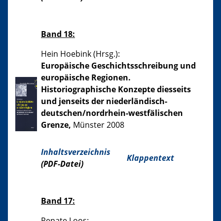
Band 18:
Hein Hoebink (Hrsg.):
Europäische Geschichtsschreibung und
europäische Regionen.
Historiographische Konzepte diesseits
und jenseits der niederländisch-
deutschen/nordrhein-westfälischen
Grenze,
Münster 2008
Inhaltsverzeichnis
Klappentext
(PDF-Datei)
Band 17:
Renate Loos: