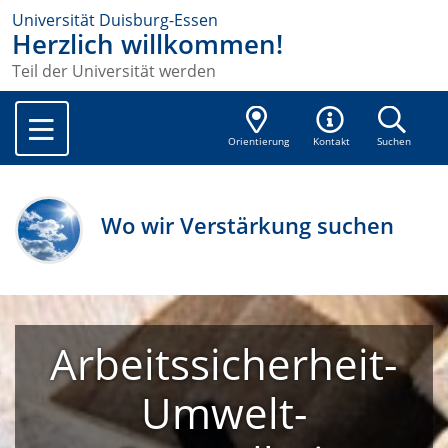
Universität Duisburg-Essen
Herzlich willkommen!
Teil der Universität werden
Orientierung
Kontakt
Suchen
Wo wir Verstärkung suchen
Arbeitssicherheit-
Umwelt-