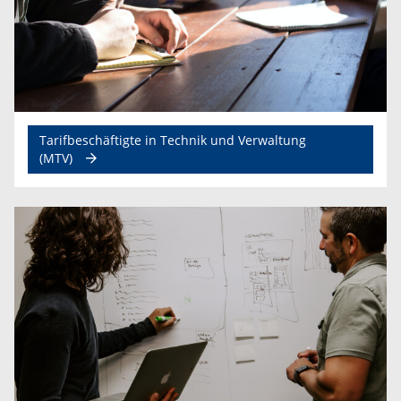
Tarifbeschäftigte in Technik und Verwaltung
(MTV)