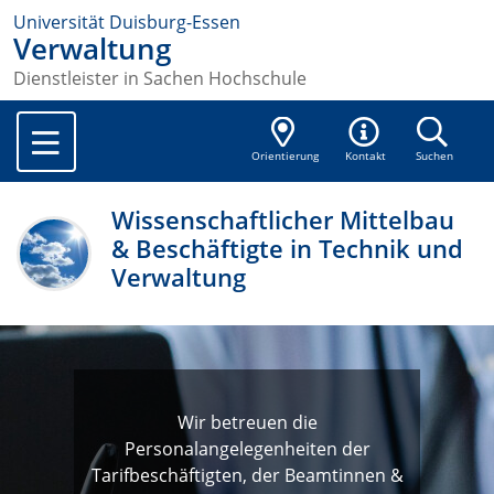
Universität Duisburg-Essen
Verwaltung
Dienstleister in Sachen Hochschule
Orientierung
Kontakt
Suchen
Wissenschaftlicher Mittelbau
& Beschäftigte in Technik und
Verwaltung
Wir betreuen die
Personalangelegenheiten der
Tarifbeschäftigten, der Beamtinnen &