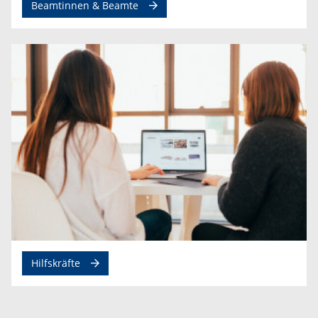
Beamtinnen & Beamte
Hilfskräfte