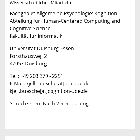
Wissenschaftlicher Mitarbeiter
Fachgebiet Allgemeine Psychologie: Kognition
Abteilung für Human-Centered Computing and
Cognitive Science
Fakultät für Informatik
Universität Duisburg-Essen
Forsthausweg 2
47057 Duisburg
Tel.: +49 203 379 - 2251
E-Mail: kjell.buesche[at]uni-due.de
kjell.buesche[at]cognition-ude.de
Sprechzeiten: Nach Vereinbarung