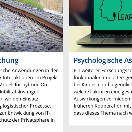
schung
Psychologische A
ische Anwendungen in der
Ein weiterer Forschungssc
Interaktionen. Im Projekt
funktionalen und altersge
Modell für hybride On-
bei Kindern und Jugendlich
Mobilitätslösungen
welche Faktoren eine ges
n wir den Einsatz
Auswirkungen vermieden w
logistischer Prozesse.
früheren Kooperation mit 
 zur Entwicklung von IT-
dass dieses Thema nach wi
chutz der Privatsphäre in