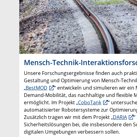
Mensch-Technik-Interaktionsfor
Unsere Forschungsergebnisse finden auch prakt
Gestaltung und Optimierung von Mensch-Technik-
„
BestMOD
“ entwickeln und simulieren wir ein 
Demand-Mobilität, das nachhaltige und flexible 
ermöglicht. Im Projekt „
CoboTank
“ untersuche
automatisierter Robotersysteme zur Optimierung 
Zusätzlich tragen wir mit dem Projekt „
DARIA
“
Sicherheitslösungen bei, die insbesondere den S
digitalen Umgebungen verbessern sollen.