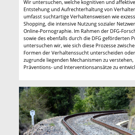
Wir untersuchen, welche kognitiven und affektiv
Entstehung und Aufrechterhaltung von Verhalten
umfasst suchtartige Verhaltensweisen wie exzess
Shopping, die intensive Nutzung sozialer Netzw
Online-Pornographie. Im Rahmen der DFG-Forsc
sowie des ebenfalls durch die DFG geförderten Pr
untersuchen wir, wie sich diese Prozesse zwisch
Formen der Verhaltenssucht unterscheiden oder äh
zugrunde liegenden Mechanismen zu verstehen, 
Präventions- und Interventionsansätze zu entwic