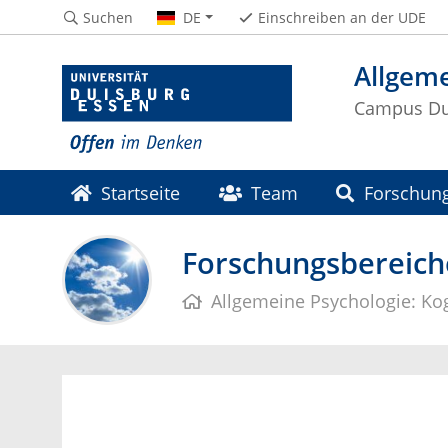
Suchen
DE
Einschreiben an der UDE
Allgeme
Campus Du
Startseite
Team
Forschun
Forschungsbereich
Allgemeine Psychologie: Ko