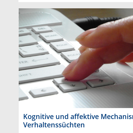
Kognitive und affektive Mechani
Verhaltenssüchten