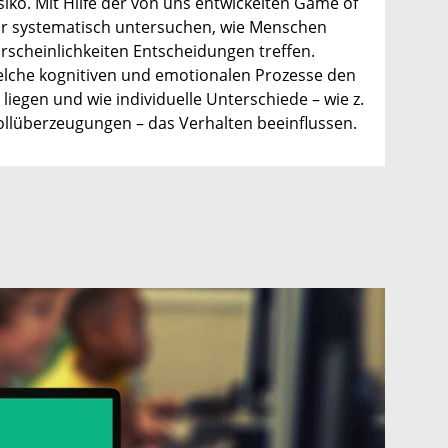
siko. Mit Hilfe der von uns entwickelten Game of
ir systematisch untersuchen, wie Menschen
hrscheinlichkeiten Entscheidungen treffen.
welche kognitiven und emotionalen Prozesse den
iegen und wie individuelle Unterschiede – wie z.
rollüberzeugungen – das Verhalten beeinflussen.