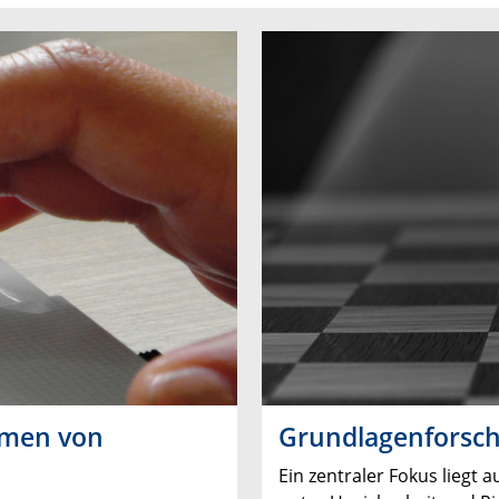
smen von
Grundlagenforsc
Ein zentraler Fokus liegt