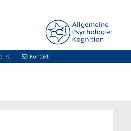
ehre
Kontakt