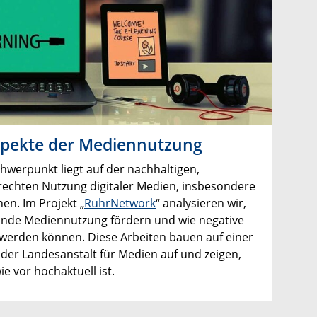
spekte der Mediennutzung
hwerpunkt liegt auf der nachhaltigen,
rechten Nutzung digitaler Medien, insbesondere
en. Im Projekt „
RuhrNetwork
“ analysieren wir,
unde Mediennutzung fördern und wie negative
erden können. Diese Arbeiten bauen auf einer
der Landesanstalt für Medien auf und zeigen,
e vor hochaktuell ist.