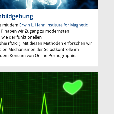
rnbildgebung
t mit dem
Erwin L. Hahn Institute for Magnetic
H) haben wir Zugang zu modernsten
wie der funktionellen
e (fMRT). Mit diesen Methoden erforschen wir
nalen Mechanismen der Selbstkontrolle im
 dem Konsum von Online-Pornographie.