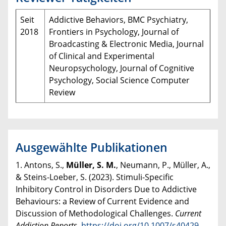
Seit
Addictive Behaviors, BMC Psychiatry,
2018
Frontiers in Psychology, Journal of
Broadcasting & Electronic Media, Journal
of Clinical and Experimental
Neuropsychology, Journal of Cognitive
Psychology, Social Science Computer
Review
Ausgewählte Publikationen
1. Antons, S.,
Müller, S. M.
, Neumann, P., Müller, A.,
& Steins-Loeber, S. (2023). Stimuli-Specific
Inhibitory Control in Disorders Due to Addictive
Behaviours: a Review of Current Evidence and
Discussion of Methodological Challenges.
Current
Addiction Reports
.
https://doi.org/10.1007/s40429-