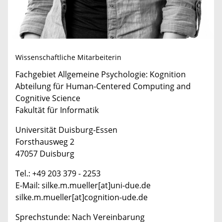
Wissenschaftliche Mitarbeiterin
Fachgebiet Allgemeine Psychologie: Kognition
Abteilung für Human-Centered Computing and
Cognitive Science
Fakultät für Informatik
Universität Duisburg-Essen
Forsthausweg 2
47057 Duisburg
Tel.: +49 203 379 - 2253
E-Mail: silke.m.mueller[at]uni-due.de
silke.m.mueller[at]cognition-ude.de
Sprechstunde: Nach Vereinbarung