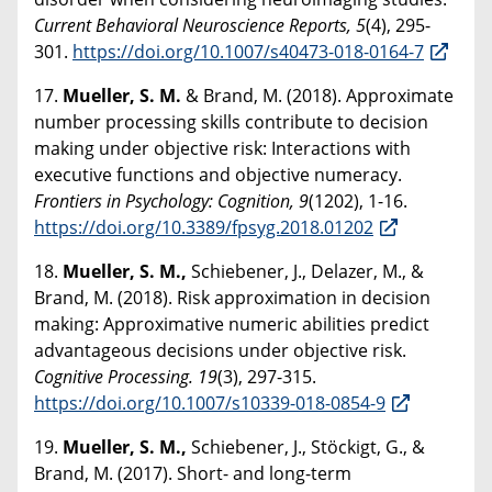
Current Behavioral Neuroscience Reports, 5
(4), 295-
301.
https://doi.org/10.1007/s40473-018-0164-7
17.
Mueller, S. M.
& Brand, M. (2018). Approximate
number processing skills contribute to decision
making under objective risk: Interactions with
executive functions and objective numeracy.
Frontiers in Psychology: Cognition, 9
(1202), 1-16.
https://doi.org/10.3389/fpsyg.2018.01202
18.
Mueller, S. M.,
Schiebener, J., Delazer, M., &
Brand, M. (2018). Risk approximation in decision
making: Approximative numeric abilities predict
advantageous decisions under objective risk.
Cognitive Processing. 19
(3), 297-315.
https://doi.org/10.1007/s10339-018-0854-9
19.
Mueller, S. M.,
Schiebener, J., Stöckigt, G., &
Brand, M. (2017). Short- and long-term