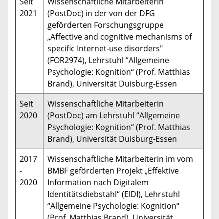
Seit
Wissenschaftliche Mitarbeiterin
2021
(PostDoc) in der von der DFG
geförderten Forschungsgruppe
„Affective and cognitive mechanisms of
specific Internet-use disorders"
(FOR2974), Lehrstuhl “Allgemeine
Psychologie: Kognition“ (Prof. Matthias
Brand), Universität Duisburg-Essen
Seit
Wissenschaftliche Mitarbeiterin
2020
(PostDoc) am Lehrstuhl “Allgemeine
Psychologie: Kognition“ (Prof. Matthias
Brand), Universität Duisburg-Essen
2017
Wissenschaftliche Mitarbeiterin im vom
-
BMBF geförderten Projekt „Effektive
2020
Information nach Digitalem
Identitätsdiebstahl“ (EIDI), Lehrstuhl
“Allgemeine Psychologie: Kognition“
(Prof. Matthias Brand), Universität