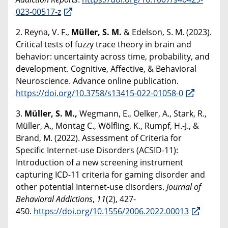
023-00517-z
2. Reyna, V. F.,
Müller, S. M.
& Edelson, S. M. (2023).
Critical tests of fuzzy trace theory in brain and
behavior: uncertainty across time, probability, and
development. Cognitive, Affective, & Behavioral
Neuroscience. Advance online publication.
https://doi.org/10.3758/s13415-022-01058-0
3.
Müller, S. M.,
Wegmann, E., Oelker, A., Stark, R.,
Müller, A., Montag C., Wölfling, K., Rumpf, H.-J., &
Brand, M. (2022). Assessment of Criteria for
Specific Internet-use Disorders (ACSID-11):
Introduction of a new screening instrument
capturing ICD-11 criteria for gaming disorder and
other potential Internet-use disorders.
Journal of
Behavioral Addictions
,
11
(2), 427-
450.
https://doi.org/10.1556/2006.2022.00013