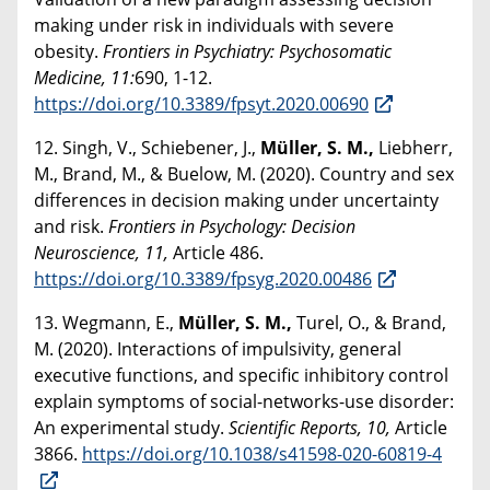
making under risk in individuals with severe
obesity.
Frontiers in Psychiatry: Psychosomatic
Medicine, 11:
690, 1-12.
https://doi.org/10.3389/fpsyt.2020.00690
12. Singh, V., Schiebener, J.,
Müller, S. M.,
Liebherr,
M., Brand, M., & Buelow, M. (2020). Country and sex
differences in decision making under uncertainty
and risk.
Frontiers in Psychology: Decision
Neuroscience, 11,
Article 486.
https://doi.org/10.3389/fpsyg.2020.00486
13. Wegmann, E.,
Müller, S. M.,
Turel, O., & Brand,
M. (2020). Interactions of impulsivity, general
executive functions, and specific inhibitory control
explain symptoms of social-networks-use disorder:
An experimental study.
Scientific Reports, 10,
Article
3866.
https://doi.org/10.1038/s41598-020-60819-4