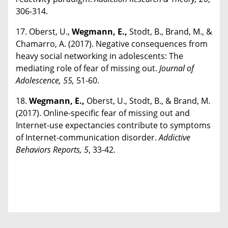
306-314.
17. Oberst, U.,
Wegmann, E.,
Stodt, B., Brand, M., &
Chamarro, A. (2017). Negative consequences from
heavy social networking in adolescents: The
mediating role of fear of missing out.
Journal of
Adolescence, 55,
51-60.
18.
Wegmann, E.,
Oberst, U., Stodt, B., & Brand, M.
(2017). Online-specific fear of missing out and
Internet-use expectancies contribute to symptoms
of Internet-communication disorder.
Addictive
Behaviors Reports, 5
, 33-42.