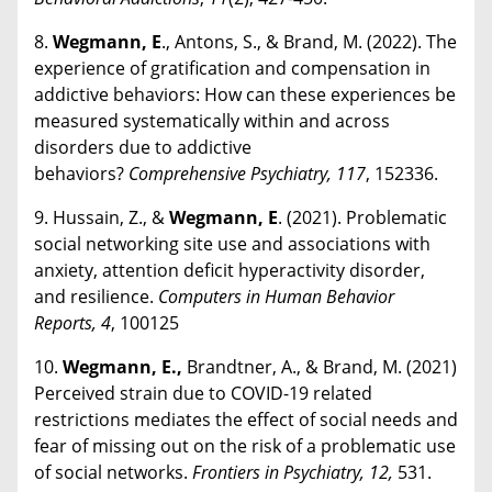
8.
Wegmann, E
., Antons, S., & Brand, M. (2022). The
experience of gratification and compensation in
addictive behaviors: How can these experiences be
measured systematically within and across
disorders due to addictive
behaviors?
Comprehensive Psychiatry, 117
, 152336.
9. Hussain, Z., &
Wegmann, E
. (2021). Problematic
social networking site use and associations with
anxiety, attention deficit hyperactivity disorder,
and resilience.
Computers in Human Behavior
Reports, 4
, 100125
10.
Wegmann, E.,
Brandtner, A., & Brand, M. (2021)
Perceived strain due to COVID-19 related
restrictions mediates the effect of social needs and
fear of missing out on the risk of a problematic use
of social networks.
Frontiers in Psychiatry, 12,
531.