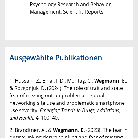
Psychology Research and Behavior
Management, Scientific Reports
Ausgewählte Publikationen
1. Hussain, Z., Elhai, J. D., Montag, C.,
Wegmann, E
.,
& Rozgonjuk, D. (2024). The role of trait and state
fear of missing out on problematic social
networking site use and problematic smartphone
use severity.
Emerging Trends in Drugs, Addictions,
and Health, 4
, 100140.
2. Brandtner, A., &
Wegmann, E.
(2023). The fear in
desire: linking desire thinking and fear of missing