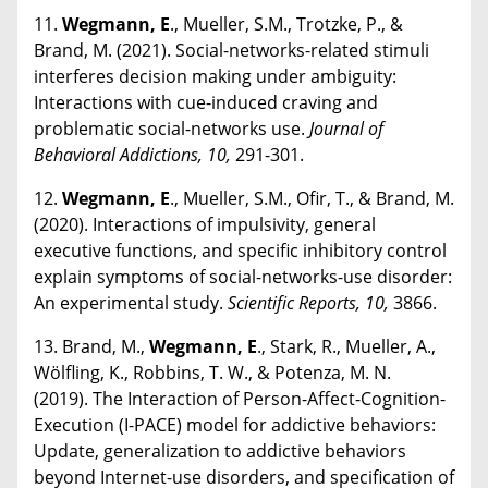
11.
Wegmann, E
., Mueller, S.M., Trotzke, P., &
Brand, M. (2021). Social-networks-related stimuli
interferes decision making under ambiguity:
Interactions with cue-induced craving and
problematic social-networks use.
Journal of
Behavioral Addictions, 10,
291-301.
12.
Wegmann, E
., Mueller, S.M., Ofir, T., & Brand, M.
(2020). Interactions of impulsivity, general
executive functions, and specific inhibitory control
explain symptoms of social-networks-use disorder:
An experimental study.
Scientific Reports, 10,
3866.
13. Brand, M.,
Wegmann, E
., Stark, R., Mueller, A.,
Wölfling, K., Robbins, T. W., & Potenza, M. N.
(2019). The Interaction of Person-Affect-Cognition-
Execution (I-PACE) model for addictive behaviors:
Update, generalization to addictive behaviors
beyond Internet-use disorders, and specification of