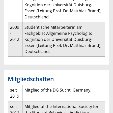
Kognition der Universität Duisburg-
Essen (Leitung Prof. Dr. Matthias Brand),
Deutschland.
2009
Studentische Mitarbeiterin am
-
Fachgebiet Allgemeine Psychologie:
2012
Kognition der Universität Duisburg-
Essen (Leitung Prof. Dr. Matthias Brand),
Deutschland.
Mitgliedschaften
seit
Mitglied of the DG Sucht, Germany.
2019
seit
Mitglied of the International Society for
2017
the Study of Behavioral Addictions