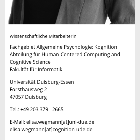
Wissenschaftliche Mitarbeiterin
Fachgebiet Allgemeine Psychologie: Kognition
Abteilung für Human-Centered Computing and
Cognitive Science
Fakultät für Informatik
Universität Duisburg-Essen
Forsthausweg 2
47057 Duisburg
Tel.: +49 203 379 - 2665
E-Mail: elisa.wegmann[at]uni-due.de
elisa.wegmann[at]cognition-ude.de