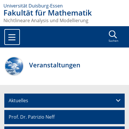
Universität Duisburg-Essen
Fakultät für Mathematik
Nichtlineare Analysis und Modellierung
Suchen
Veranstaltungen
Aktuelles
Prof. Dr. Patrizio Neff