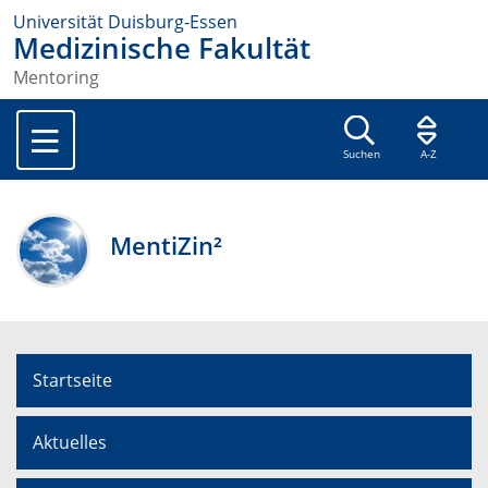
Universität Duisburg-Essen
Medizinische Fakultät
Mentoring
Suchen
A-Z
MentiZin²
Startseite
Aktuelles