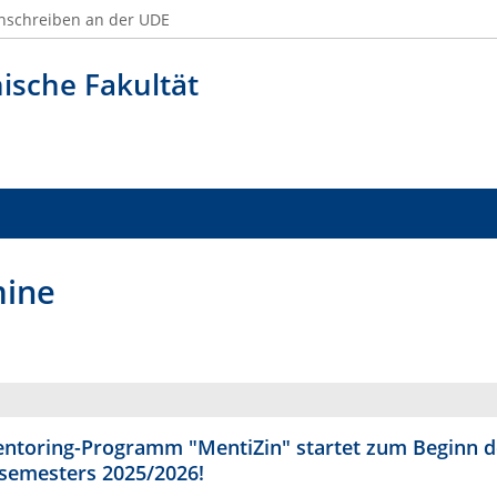
nschreiben an der UDE
ische Fakultät
mine
ntoring-Programm "MentiZin" startet zum Beginn d
semesters 2025/2026!