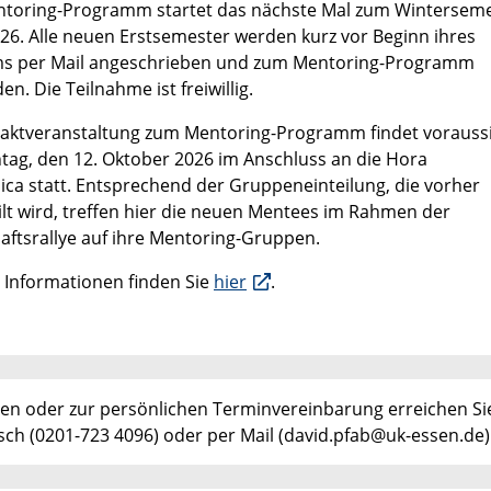
toring-Programm startet das nächste Mal zum Wintersem
26. Alle neuen Erstsemester werden kurz vor Beginn ihres
s per Mail angeschrieben und zum Mentoring-Programm
en. Die Teilnahme ist freiwillig.
taktveranstaltung zum Mentoring-Programm findet voraussi
ag, den 12. Oktober 2026 im Anschluss an die Hora
ca statt. Entsprechend der Gruppeneinteilung, die vorher
ilt wird, treffen hier die neuen Mentees im Rahmen der
aftsrallye auf ihre Mentoring-Gruppen.
e Informationen finden Sie
hier
.
gen oder zur persönlichen Terminvereinbarung erreichen Si
isch (0201-723 4096) oder per Mail (david.pfab@uk-essen.de)