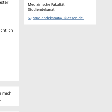
ester
Medizinische Fakultät
Studiendekanat
studiendekanat@uk-essen.de
chtlich
e mich
.