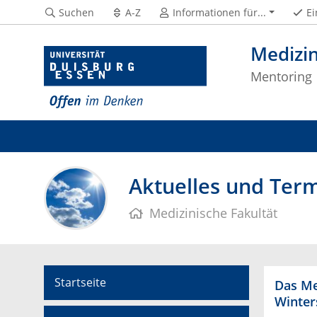
Suchen
A-Z
Informationen für...
Ei
Medizin
Mentoring
Aktuelles und Ter
Medizinische Fakultät
Startseite
Das Me
Winter