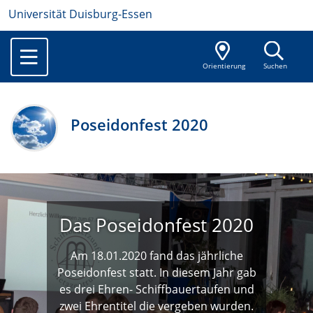
Universität Duisburg-Essen
Orientierung
Suchen
Poseidonfest 2020
Das Poseidonfest 2020
Am 18.01.2020 fand das jährliche
Poseidonfest statt. In diesem Jahr gab
es drei Ehren- Schiffbauertaufen und
zwei Ehrentitel die vergeben wurden.