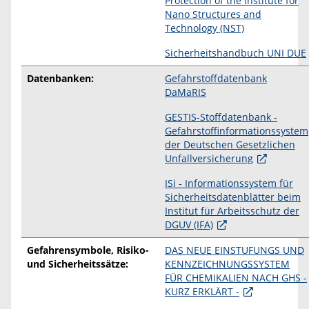
Protection of the Institute for
Nano Structures and
Technology (NST)
Sicherheitshandbuch UNI DUE
Datenbanken:
Gefahrstoffdatenbank
DaMaRIS
GESTIS-Stoffdatenbank -
Gefahrstoffinformationssystem
der Deutschen Gesetzlichen
Unfallversicherung
ISi - Informationssystem für
Sicherheitsdatenblätter beim
Institut für Arbeitsschutz der
DGUV (IFA)
Gefahrensymbole, Risiko-
DAS NEUE EINSTUFUNGS UND
und Sicherheitssätze:
KENNZEICHNUNGSSYSTEM
FÜR CHEMIKALIEN NACH GHS -
KURZ ERKLÄRT -