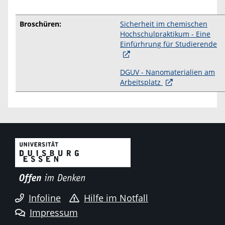
Broschüren:
Sicherheit im chemischen
Hochschulpraktikum - Eine
Einfürhrung für Studierende
DGUV - Nanomaterialien am
Arbeitsplatz
Infoline
Hilfe im Notfall
Impressum