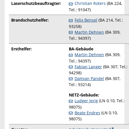
Laserschutzbeauftragter:
Christian Roters
(BA 224,
Tel.: 91047)
Brandschutzhelfer:
Felix Bensel
(BA 214, Tel.:
93258)
Martin Dehnen
(BA 309,
Tel.: 94397)
Ersthelfer:
BA-Gebäude
Martin Dehnen
(BA 309,
Tel.: 94397)
Fabian Langer
(BA 307, Tel.:
94298)
Damian Pandel
(BA 307,
Tel.: 93214)
NETZ-Gebäude:
Ludger Jerig
(LN 0.10, Tel.:
98075)
Beate Endres
(LN 0.10,
98075)