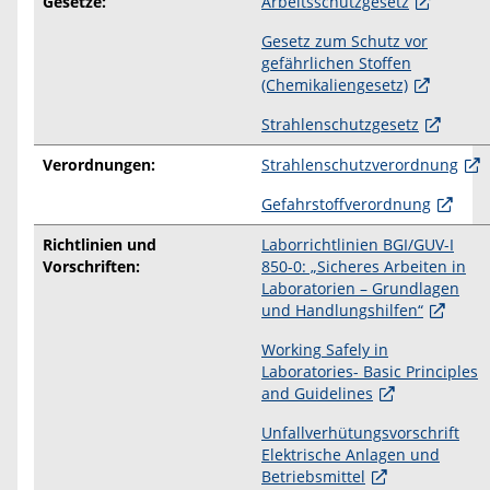
Gesetze:
Arbeitsschutzgesetz
Gesetz zum Schutz vor
gefährlichen Stoffen
(Chemikaliengesetz)
Strahlenschutzgesetz
Verordnungen:
Strahlenschutzverordnung
Gefahrstoffverordnung
Richtlinien und
Laborrichtlinien BGI/GUV-I
Vorschriften:
850-0: „Sicheres Arbeiten in
Laboratorien – Grundlagen
und Handlungshilfen“
Working Safely in
Laboratories- Basic Principles
and Guidelines
Unfallverhütungsvorschrift
Elektrische Anlagen und
Betriebsmittel