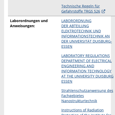
Technische Regeln für
Gefahrstoffe TRGS 526
Laborordnungen und
LABORORDNUNG
Anweisungen:
DER ABTEILUNG
ELEKTROTECHNIK UND
INFORMATIONSTECHNIK AN
DER UNIVERSITÄT DUISBURG-
ESSEN
LABORATORY REGULATIONS
DEPARTMENT OF ELECTRICAL
ENGINEERING AND
INFORMATION TECHNOLOGY
AT THE UNIVERSITY DUISBURG
ESSEN
Strahlenschutzanweisung des
Fachgebietes
Nanostrukturtechnik
Instructions of Radiation