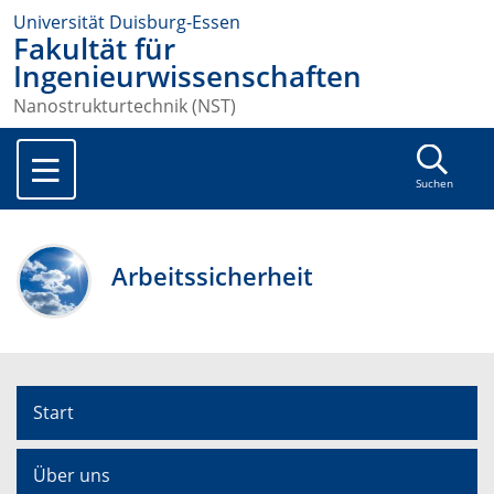
Universität Duisburg-Essen
Fakultät für
Ingenieurwissenschaften
Nanostrukturtechnik (NST)
Suchen
Arbeitssicherheit
Start
Über uns