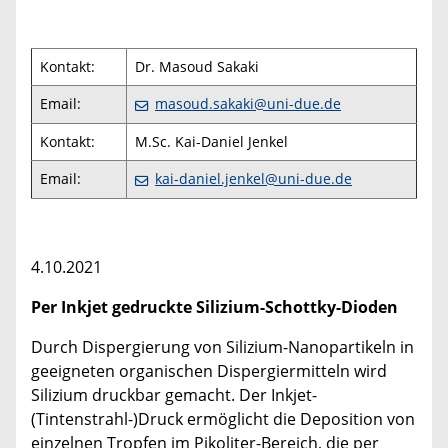
Kontakt:
Dr. Masoud Sakaki
Email:
masoud.sakaki@uni-due.de
Kontakt:
M.Sc. Kai-Daniel Jenkel
Email:
kai-daniel.jenkel@uni-due.de
4.10.2021
Per Inkjet gedruckte Silizium-Schottky-Dioden
Durch Dispergierung von Silizium-Nanopartikeln in
geeigneten organischen Dispergiermitteln wird
Silizium druckbar gemacht. Der Inkjet-
(Tintenstrahl-)Druck ermöglicht die Deposition von
einzelnen Tropfen im Pikoliter-Bereich, die per