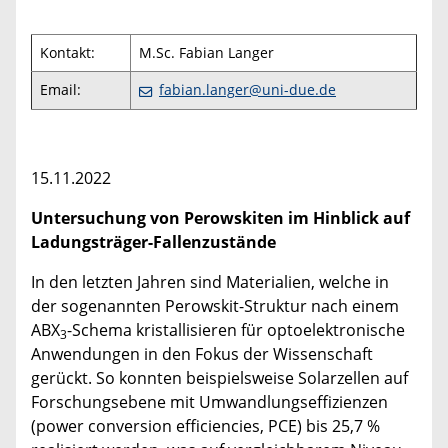
Kontakt:
M.Sc. Fabian Langer
Email:
fabian.langer@uni-due.de
15.11.2022
Untersuchung von Perowskiten im Hinblick auf
Ladungsträger-Fallenzustände
In den letzten Jahren sind Materialien, welche in
der sogenannten Perowskit-Struktur nach einem
ABX
-Schema kristallisieren für optoelektronische
3
Anwendungen in den Fokus der Wissenschaft
gerückt. So konnten beispielsweise Solarzellen auf
Forschungsebene mit Umwandlungseffizienzen
(power conversion efficiencies, PCE) bis 25,7 %