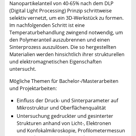
Nanopartikelanteil von 40-65% nach dem DLP
(Digital Light Processing) Prinzip schrittweise
selektiv vernetzt, um ein 3D-Werkstück zu formen.
Im nachfolgenden Schritt ist eine
Temperaturbehandlung zwingend notwendig, um
den Polymeranteil auszubrennen und einen
Sinterprozess auszulösen. Die so hergestellten
Materialien werden hinsichtlich ihrer strukturellen
und elektromagnetischen Eigenschaften
untersucht.
Mögliche Themen für Bachelor-/Masterarbeiten
und Projektarbeiten:
Einfluss der Druck- und Sinterparameter auf
Mikrostruktur und Oberflächenqualität
Untersuchung gedruckter und gesinterter
Strukturen anhand von Licht-, Elektronen
und Konfokalmikroskopie, Profilometermessun