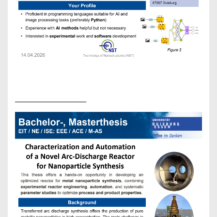
​_____________________