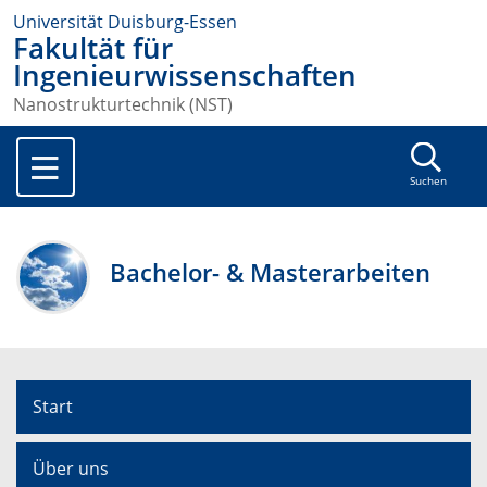
Universität Duisburg-Essen
Fakultät für
Ingenieurwissenschaften
Nanostrukturtechnik (NST)
Suchen
Bachelor- & Masterarbeiten
Start
Über uns