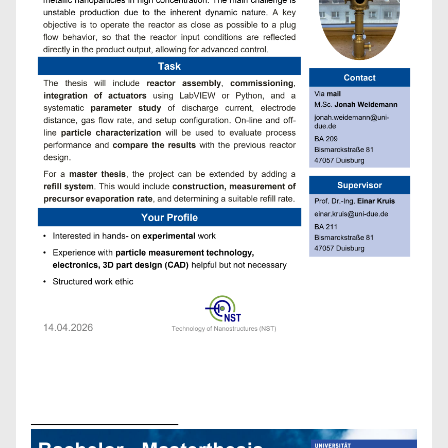
_____________________