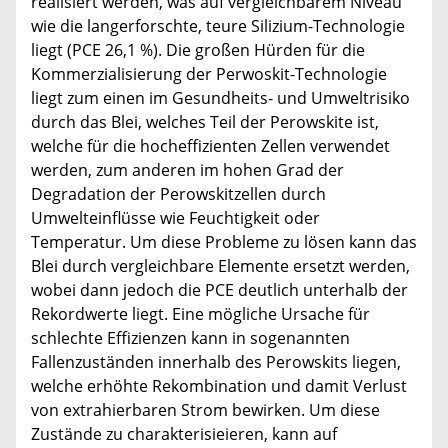
realisiert werden, was auf vergleichbarem Niveau
wie die langerforschte, teure Silizium-Technologie
liegt (PCE 26,1 %). Die großen Hürden für die
Kommerzialisierung der Perwoskit-Technologie
liegt zum einen im Gesundheits- und Umweltrisiko
durch das Blei, welches Teil der Perowskite ist,
welche für die hocheffizienten Zellen verwendet
werden, zum anderen im hohen Grad der
Degradation der Perowskitzellen durch
Umwelteinflüsse wie Feuchtigkeit oder
Temperatur. Um diese Probleme zu lösen kann das
Blei durch vergleichbare Elemente ersetzt werden,
wobei dann jedoch die PCE deutlich unterhalb der
Rekordwerte liegt. Eine mögliche Ursache für
schlechte Effizienzen kann in sogenannten
Fallenzuständen innerhalb des Perowskits liegen,
welche erhöhte Rekombination und damit Verlust
von extrahierbaren Strom bewirken. Um diese
Zustände zu charakterisieieren, kann auf