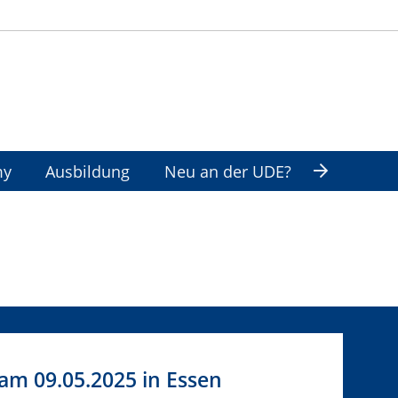
my
Ausbildung
Neu an der UDE?
 am 09.05.2025 in Essen