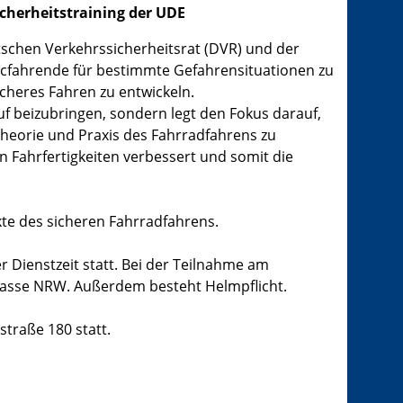
cherheitstraining der UDE
tschen Verkehrssicherheitsrat (DVR) und der
ecfahrende für bestimmte Gefahrensituationen zu
icheres Fahren zu entwickeln.
uf beizubringen, sondern legt den Fokus darauf,
heorie und Praxis des Fahrradfahrens zu
 Fahrfertigkeiten verbessert und somit die
te des sicheren Fahrradfahrens.
 Dienstzeit statt. Bei der Teilnahme am
llkasse NRW. Außerdem besteht Helmpflicht.
traße 180 statt.