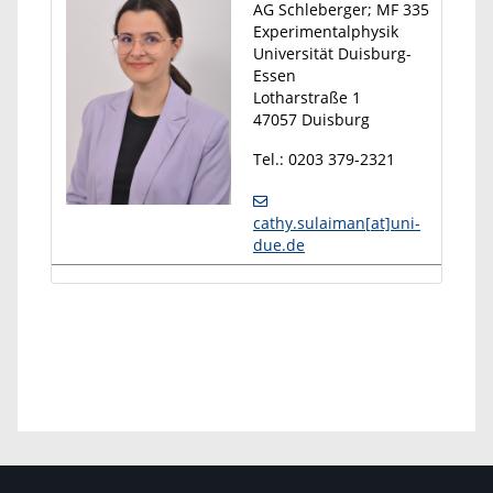
AG Schleberger; MF 335
Experimentalphysik
Universität Duisburg-
Essen
Lotharstraße 1
47057 Duisburg
Tel.: 0203 379-2321
cathy.sulaiman[at]uni-
due.de