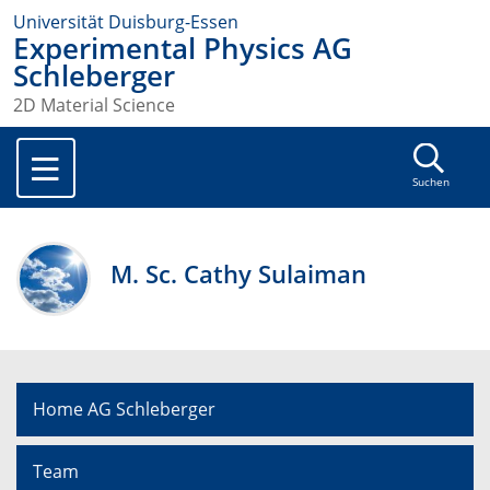
Universität Duisburg-Essen
Experimental Physics AG
Schleberger
2D Material Science
Suchen
M. Sc. Cathy Sulaiman
Home AG Schleberger
Team